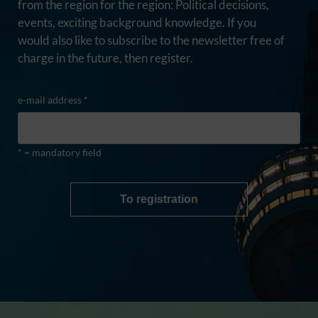
from the region for the region: Political decisions,
events, exciting background knowledge. If you
would also like to subscribe to the newsletter free of
charge in the future, then register.
e-mail address *
* = mandatory field
To registration