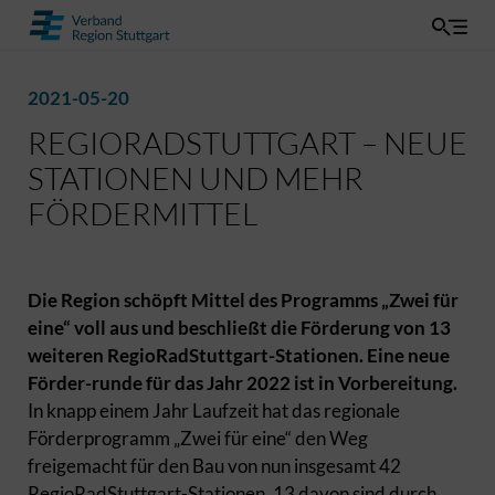
2021-05-20
REGIORADSTUTTGART – NEUE
STATIONEN UND MEHR
FÖRDERMITTEL
Die Region schöpft Mittel des Programms „Zwei für
eine“ voll aus und beschließt die Förderung von 13
weiteren RegioRadStuttgart-Stationen. Eine neue
Förder-runde für das Jahr 2022 ist in Vorbereitung.
In knapp einem Jahr Laufzeit hat das regionale
Förderprogramm „Zwei für eine“ den Weg
freigemacht für den Bau von nun insgesamt 42
RegioRadStuttgart-Stationen. 13 davon sind durch