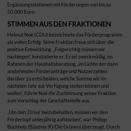
Ergänzungsstationen mit Förderungen von bis zu
50.000 Euro.
STIMMEN AUS DEN FRAKTIONEN
Helmut Noë (CDU) bezeichnete das Förderprogramm
als vollen Erfolg. Seine Fraktion freue sich über die
positive Entwicklung. „Folgerichtig müssen wir
nachlegen“, konstatierte er. Es sei zweckmäßig, im
Rahmen der Haushaltsberatung „im Lichte der dann
anstehenden Förderanträge und Nutzerzahlen
darüber zu entscheiden, welche Summe wir im
nächsten Jahr zur Verfügung stellen können und
wollen“, führte Noë die Zustimmung seiner Fraktion
zum Vorschlag der Geschäftsstelle aus.
„Um den ‚Drive‘ beizubehalten, müssen wir den
Fördertopf unterjährig aufstocken“, war Philipp
Buchholz (Bündnis 90/Die Grünen) überzeugt. Durch