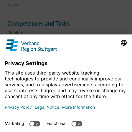
Career
Competences and Tasks
Mobility
Regional planning
Business development
Sport and culture
Projects & programs
overview
Information & Downloads
Publications
Geoinformation
The region in numbers