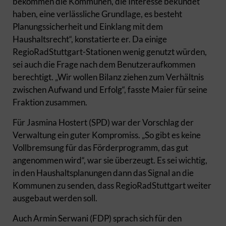
bekommen die Kommunen, die Interesse bekundet
haben, eine verlässliche Grundlage, es besteht
Planungssicherheit und Einklang mit dem
Haushaltsrecht“, konstatierte er. Da einige
RegioRadStuttgart-Stationen wenig genutzt würden,
sei auch die Frage nach dem Benutzeraufkommen
berechtigt. „Wir wollen Bilanz ziehen zum Verhältnis
zwischen Aufwand und Erfolg“, fasste Maier für seine
Fraktion zusammen.
Für Jasmina Hostert (SPD) war der Vorschlag der
Verwaltung ein guter Kompromiss. „So gibt es keine
Vollbremsung für das Förderprogramm, das gut
angenommen wird“, war sie überzeugt. Es sei wichtig,
in den Haushaltsplanungen dann das Signal an die
Kommunen zu senden, dass RegioRadStuttgart weiter
ausgebaut werden soll.
Auch Armin Serwani (FDP) sprach sich für den