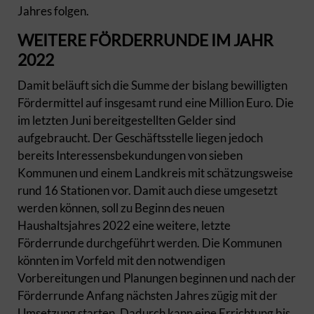
Jahres folgen.
WEITERE FÖRDERRUNDE IM JAHR
2022
Damit beläuft sich die Summe der bislang bewilligten
Fördermittel auf insgesamt rund eine Million Euro. Die
im letzten Juni bereitgestellten Gelder sind
aufgebraucht. Der Geschäftsstelle liegen jedoch
bereits Interessensbekundungen von sieben
Kommunen und einem Landkreis mit schätzungsweise
rund 16 Stationen vor. Damit auch diese umgesetzt
werden können, soll zu Beginn des neuen
Haushaltsjahres 2022 eine weitere, letzte
Förderrunde durchgeführt werden. Die Kommunen
könnten im Vorfeld mit den notwendigen
Vorbereitungen und Planungen beginnen und nach der
Förderrunde Anfang nächsten Jahres zügig mit der
Umsetzung starten. Dadurch kann eine Errichtung bis