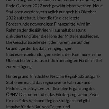
Ende Oktober 2022 noch gewährleistet werden. Neue
Stationen werden vertraglich nur noch bis Oktober
2022 aufgebaut. Über die für diese letzte
Förderrunde notwendigen Finanzmittel wird im
Rahmen der diesjährigen Haushaltsberatung
diskutiert und über die Höhe der Mittel entschieden.
Die Geschäftsstelle stellt dem Gremium auf der
Grundlage der bis dahin eingegangen
Interessensbekundungen seitens der Kommunen eine
Übersicht der voraussichtlich benötigten Fördermittel
zur Verfügung.
Hintergrund: Ein dichtes Netz an RegioRadStuttgart-
Stationen macht das regionsweite Fahrrad- und
Pedelecverleihsystem zur flexiblen Ergänzung des
ÖPNV. Dies unterstützt das Förderprogramm „Zwei
für eine“ des Verband Region Stuttgart und gibt
Impulse für den Bau von Gegen- und