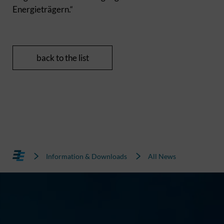
Energieträgern.“
back to the list
Information & Downloads
All News