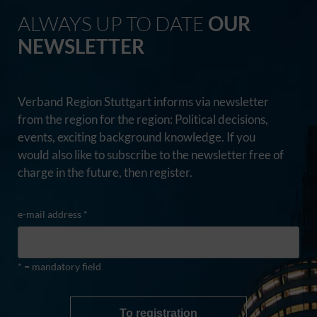
ALWAYS UP TO DATE
OUR
NEWSLETTER
Verband Region Stuttgart informs via newsletter
from the region for the region: Political decisions,
events, exciting background knowledge. If you
would also like to subscribe to the newsletter free of
charge in the future, then register.
e-mail address *
* = mandatory field
To registration