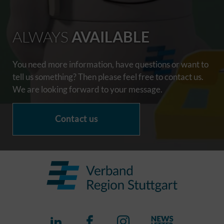
ALWAYS
AVAILABLE
You need more information, have questions or want to
tell us something? Then please feel free to contact us.
We are looking forward to your message.
Contact us