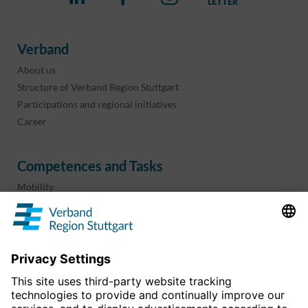
Verband
About us
Structure of Verband Region Stuttgart
Participations and regional initiatives
Career
Competences and Tasks
Mobility
Regional planning
Business development
Sport and culture
Projects & programs
overview