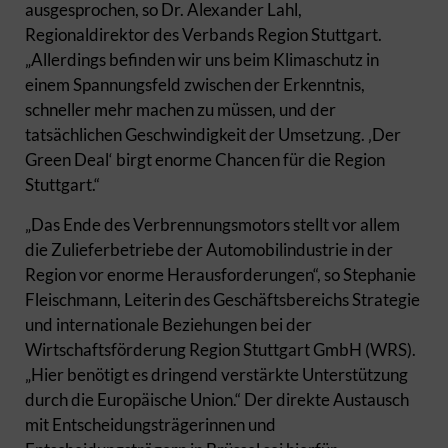
ausgesprochen, so Dr. Alexander Lahl,
Regionaldirektor des Verbands Region Stuttgart.
„Allerdings befinden wir uns beim Klimaschutz in
einem Spannungsfeld zwischen der Erkenntnis,
schneller mehr machen zu müssen, und der
tatsächlichen Geschwindigkeit der Umsetzung. ‚Der
Green Deal‘ birgt enorme Chancen für die Region
Stuttgart.“
„Das Ende des Verbrennungsmotors stellt vor allem
die Zulieferbetriebe der Automobilindustrie in der
Region vor enorme Herausforderungen“, so Stephanie
Fleischmann, Leiterin des Geschäftsbereichs Strategie
und internationale Beziehungen bei der
Wirtschaftsförderung Region Stuttgart GmbH (WRS).
„Hier benötigt es dringend verstärkte Unterstützung
durch die Europäische Union.“ Der direkte Austausch
mit Entscheidungsträgerinnen und