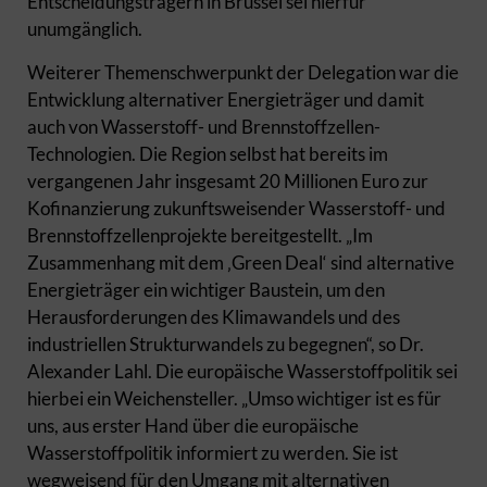
Entscheidungsträgern in Brüssel sei hierfür
unumgänglich.
Weiterer Themenschwerpunkt der Delegation war die
Entwicklung alternativer Energieträger und damit
auch von Wasserstoff- und Brennstoffzellen-
Technologien. Die Region selbst hat bereits im
vergangenen Jahr insgesamt 20 Millionen Euro zur
Kofinanzierung zukunftsweisender Wasserstoff- und
Brennstoffzellenprojekte bereitgestellt. „Im
Zusammenhang mit dem ‚Green Deal‘ sind alternative
Energieträger ein wichtiger Baustein, um den
Herausforderungen des Klimawandels und des
industriellen Strukturwandels zu begegnen“, so Dr.
Alexander Lahl. Die europäische Wasserstoffpolitik sei
hierbei ein Weichensteller. „Umso wichtiger ist es für
uns, aus erster Hand über die europäische
Wasserstoffpolitik informiert zu werden. Sie ist
wegweisend für den Umgang mit alternativen