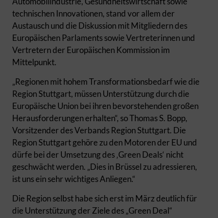
Automobilindustrie, Gesundheitswirtschaft sowie
technischen Innovationen, stand vor allem der
Austausch und die Diskussion mit Mitgliedern des
Europäischen Parlaments sowie Vertreterinnen und
Vertretern der Europäischen Kommission im
Mittelpunkt.
„Regionen mit hohem Transformationsbedarf wie die
Region Stuttgart, müssen Unterstützung durch die
Europäische Union bei ihren bevorstehenden großen
Herausforderungen erhalten“, so Thomas S. Bopp,
Vorsitzender des Verbands Region Stuttgart. Die
Region Stuttgart gehöre zu den Motoren der EU und
dürfe bei der Umsetzung des ‚Green Deals‘ nicht
geschwächt werden. „Dies in Brüssel zu adressieren,
ist uns ein sehr wichtiges Anliegen.“
Die Region selbst habe sich erst im März deutlich für
die Unterstützung der Ziele des „Green Deal“