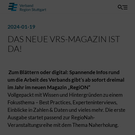
2024-01-19
DAS NEUE VRS-MAGAZIN IST
DA!
Zum Blättern oder digital: Spannende Infos rund
um die Arbeit des Verbands gibt’s ab sofort dreimal
im Jahr im neuen Magazin „RegiON“
Vollgepackt mit Wissen und Hintergründen zu einem
Fokusthema – Best Practices, Experteninterviews,
Einblicke in Zahlen & Daten und vieles mehr. Die erste
Ausgabe startet passend zur RegioNah-
Veranstaltungsreihe mit dem Thema Naherholung.