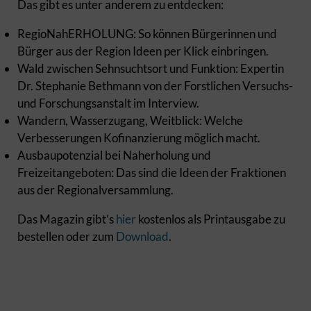
Das gibt es unter anderem zu entdecken:
RegioNahERHOLUNG: So können Bürgerinnen und
Bürger aus der Region Ideen per Klick einbringen.
Wald zwischen Sehnsuchtsort und Funktion: Expertin
Dr. Stephanie Bethmann von der Forstlichen Versuchs-
und Forschungsanstalt im Interview.
Wandern, Wasserzugang, Weitblick: Welche
Verbesserungen Kofinanzierung möglich macht.
Ausbaupotenzial bei Naherholung und
Freizeitangeboten: Das sind die Ideen der Fraktionen
aus der Regionalversammlung.
Das Magazin gibt’s
hier
kostenlos als Printausgabe zu
bestellen oder zum
Download
.