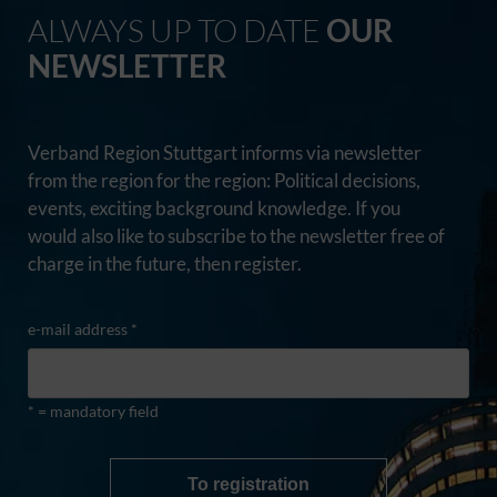
ALWAYS UP TO DATE
OUR
NEWSLETTER
Verband Region Stuttgart informs via newsletter
from the region for the region: Political decisions,
events, exciting background knowledge. If you
would also like to subscribe to the newsletter free of
charge in the future, then register.
e-mail address *
* = mandatory field
To registration