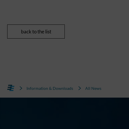
back to the list
Information & Downloads
All News