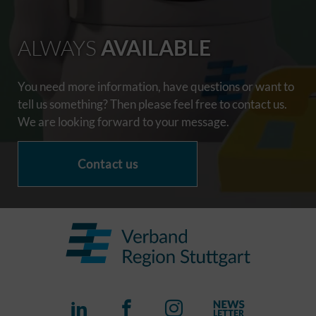
ALWAYS
AVAILABLE
You need more information, have questions or want to
tell us something? Then please feel free to contact us.
We are looking forward to your message.
Contact us