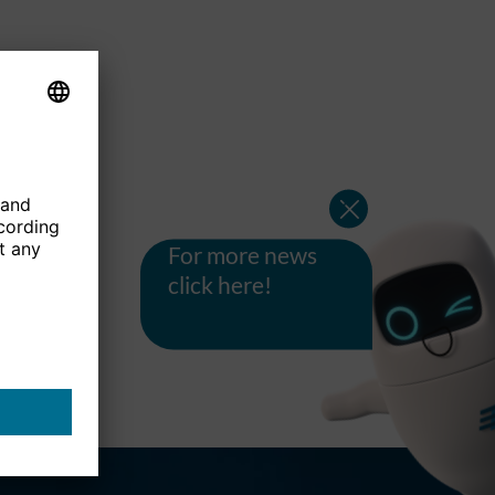
For more news
click here!