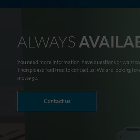
ALWAYS
AVAILA
You need more information, have questions or want to 
Then please feel free to contact us. We are looking fo
message.
Contact us