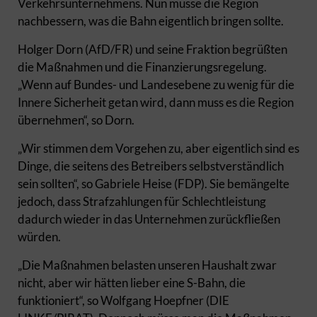
Verkehrsunternehmens. Nun müsse die Region
nachbessern, was die Bahn eigentlich bringen sollte.
Holger Dorn (AfD/FR) und seine Fraktion begrüßten
die Maßnahmen und die Finanzierungsregelung.
„Wenn auf Bundes- und Landesebene zu wenig für die
Innere Sicherheit getan wird, dann muss es die Region
übernehmen“, so Dorn.
„Wir stimmen dem Vorgehen zu, aber eigentlich sind es
Dinge, die seitens des Betreibers selbstverständlich
sein sollten“, so Gabriele Heise (FDP). Sie bemängelte
jedoch, dass Strafzahlungen für Schlechtleistung
dadurch wieder in das Unternehmen zurückfließen
würden.
„Die Maßnahmen belasten unseren Haushalt zwar
nicht, aber wir hätten lieber eine S-Bahn, die
funktioniert“, so Wolfgang Hoepfner (DIE