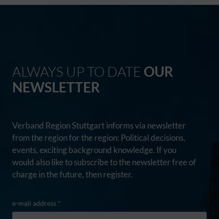
ALWAYS UP TO DATE
OUR
NEWSLETTER
Verband Region Stuttgart informs via newsletter
from the region for the region: Political decisions,
events, exciting background knowledge. If you
would also like to subscribe to the newsletter free of
charge in the future, then register.
e-mail address *