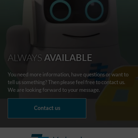
ALWAYS
AVAILABLE
You need more information, have questions or want to
tell us something? Then please feel free to contact us.
We are looking forward to your message.
Contact us