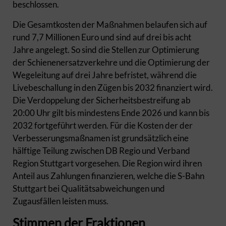
beschlossen.
Die Gesamtkosten der Maßnahmen belaufen sich auf
rund 7,7 Millionen Euro und sind auf drei bis acht
Jahre angelegt. So sind die Stellen zur Optimierung
der Schienenersatzverkehre und die Optimierung der
Wegeleitung auf drei Jahre befristet, während die
Livebeschallung in den Zügen bis 2032 finanziert wird.
Die Verdoppelung der Sicherheitsbestreifung ab
20:00 Uhr gilt bis mindestens Ende 2026 und kann bis
2032 fortgeführt werden. Für die Kosten der der
Verbesserungsmaßnamen ist grundsätzlich eine
hälftige Teilung zwischen DB Regio und Verband
Region Stuttgart vorgesehen. Die Region wird ihren
Anteil aus Zahlungen finanzieren, welche die S-Bahn
Stuttgart bei Qualitätsabweichungen und
Zugausfällen leisten muss.
Stimmen der Fraktionen