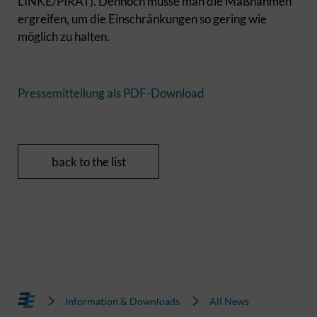
LINKE/PIRAT). Dennoch müsse man die Maßnahmen
ergreifen, um die Einschränkungen so gering wie
möglich zu halten.
Pressemitteilung als PDF-Download
back to the list
Information & Downloads
All News