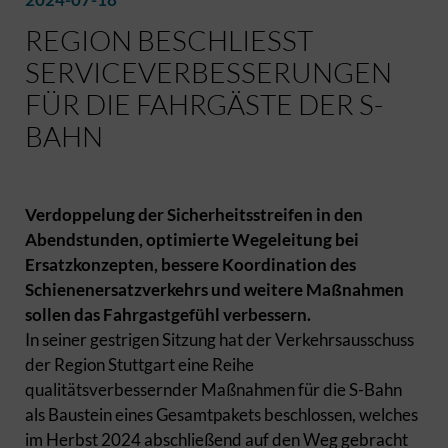
REGION BESCHLIESST S
ERVICEVERBESSERUNGEN F
ÜR DIE FAHRGÄSTE DER S-B
AHN
Verdoppelung der Sicherheitsstreifen in den
Abendstunden, optimierte Wegeleitung bei
Ersatzkonzepten, bessere Koordination des
Schienenersatzverkehrs und weitere Maßnahmen
sollen das Fahrgastgefühl verbessern.
In seiner gestrigen Sitzung hat der Verkehrsausschuss
der Region Stuttgart eine Reihe
qualitätsverbessernder Maßnahmen für die S-Bahn
als Baustein eines Gesamtpakets beschlossen, welches
im Herbst 2024 abschließend auf den Weg gebracht