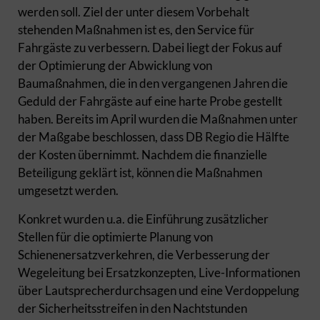
werden soll. Ziel der unter diesem Vorbehalt
stehenden Maßnahmen ist es, den Service für
Fahrgäste zu verbessern. Dabei liegt der Fokus auf
der Optimierung der Abwicklung von
Baumaßnahmen, die in den vergangenen Jahren die
Geduld der Fahrgäste auf eine harte Probe gestellt
haben. Bereits im April wurden die Maßnahmen unter
der Maßgabe beschlossen, dass DB Regio die Hälfte
der Kosten übernimmt. Nachdem die finanzielle
Beteiligung geklärt ist, können die Maßnahmen
umgesetzt werden.
Konkret wurden u.a. die Einführung zusätzlicher
Stellen für die optimierte Planung von
Schienenersatzverkehren, die Verbesserung der
Wegeleitung bei Ersatzkonzepten, Live-Informationen
über Lautsprecherdurchsagen und eine Verdoppelung
der Sicherheitsstreifen in den Nachtstunden