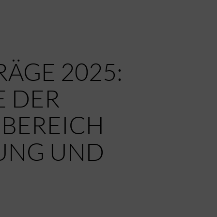
ÄGE 2025:
 DER
 BEREICH
NUNG UND