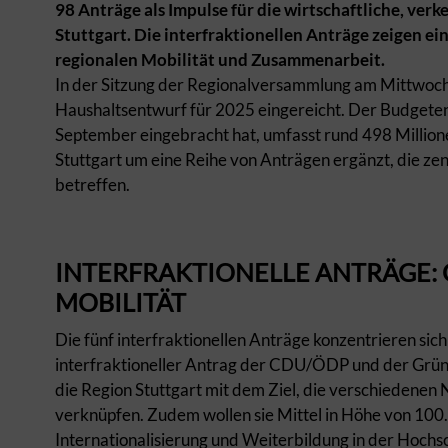
98 Anträge als Impulse für die wirtschaftliche, ver
Stuttgart. Die interfraktionellen Anträge zeigen 
regionalen Mobilität und Zusammenarbeit.
In der Sitzung der Regionalversammlung am Mittwoch
Haushaltsentwurf für 2025 eingereicht. Der Budgeten
September eingebracht hat, umfasst rund 498 Million
Stuttgart um eine Reihe von Anträgen ergänzt, die ze
betreffen.
INTERFRAKTIONELLE ANTRÄGE:
MOBILITÄT
Die fünf interfraktionellen Anträge konzentrieren sich
interfraktioneller Antrag der CDU/ÖDP und der Grüne
die Region Stuttgart mit dem Ziel, die verschiedene
verknüpfen. Zudem wollen sie Mittel in Höhe von 100.
Internationalisierung und Weiterbildung in der Hoch