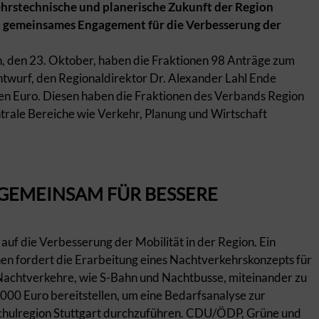
kehrstechnische und planerische Zukunft der Region
ein gemeinsames Engagement für die Verbesserung der
, den 23. Oktober, haben die Fraktionen 98 Anträge zum
twurf, den Regionaldirektor Dr. Alexander Lahl Ende
en Euro. Diesen haben die Fraktionen des Verbands Region
ntrale Bereiche wie Verkehr, Planung und Wirtschaft
 GEMEINSAM FÜR BESSERE
 auf die Verbesserung der Mobilität in der Region. Ein
n fordert die Erarbeitung eines Nachtverkehrskonzepts für
n Nachtverkehre, wie S-Bahn und Nachtbusse, miteinander zu
000 Euro bereitstellen, um eine Bedarfsanalyse zur
schulregion Stuttgart durchzuführen. CDU/ÖDP, Grüne und