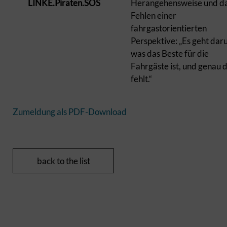
LINKE.Piraten.SÖS
Herangehensweise und d
Fehlen einer
fahrgastorientierten
Perspektive: „Es geht dar
was das Beste für die
Fahrgäste ist, und genau 
fehlt.“
Zumeldung als PDF-Download
back to the list