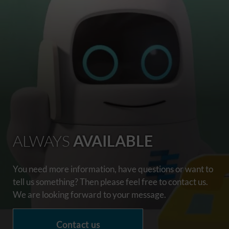
ALWAYS
AVAILABLE
You need more information, have questions or want to
tell us something? Then please feel free to contact us.
We are looking forward to your message.
Contact us