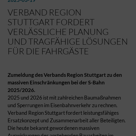
VERBAND REGION
STUTTGART FORDERT
VERLÄSSLICHE PLANUNG
UND TRAGFÄHIGE LÖSUNGEN
FÜR DIE FAHRGÄSTE
Zumeldung des Verbands Region Stuttgart zu den
massiven Einschränkungen bei der S-Bahn
2025/2026.
2025 und 2026 ist mit zahlreichen Baumaßnahmen
und Sperrungen im Eisenbahnverkehr zu rechnen.
Verband Region Stuttgart fordert leistungsfähiges
Ersatzkonzept und Zusammenarbeit aller Beteiligten.
Die heute bekannt gewordenen massiven
Auswirkungen der anstehenden Bauarbeiten im