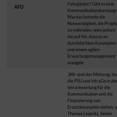
Fahrgästen? Gibt es eine
AFD
Kommunikationskampagn
Mardas betonte die
Notwendigkeit, die Projek
zu vollenden, wies jedoch
darauf hin, dass es an
durchdachten Konzepten
und einem agilen
Erwartungsmanagement
mangele
„Wir sind der Meinung, da
die PSU und InfraGo in de
Verantwortung für die
Kommunikation und die
Finanzierung von
Ersatzkonzepten stehen, 
Thomas Leipnitz. Seiner