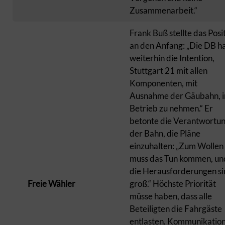
Zusammenarbeit.“
Frank Buß stellte das Posi
an den Anfang: „Die DB h
weiterhin die Intention,
Stuttgart 21 mit allen
Komponenten, mit
Ausnahme der Gäubahn, i
Betrieb zu nehmen.“ Er
betonte die Verantwortu
der Bahn, die Pläne
einzuhalten: „Zum Wollen
muss das Tun kommen, un
die Herausforderungen s
Freie Wähler
groß.“ Höchste Priorität
müsse haben, dass alle
Beteiligten die Fahrgäste
entlasten. Kommunikatio