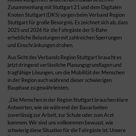
Zusammenhang mit Stuttgart 21 und dem Digitalen
Knoten Stuttgart (DKS) sorgen beim Verband Region
Stuttgart für große Besorgnis. Es zeichnet sich ab, dass
2025 und 2026 für die Fahrgäste der S-Bahn
erhebliche Belastungen mit zahlreichen Sperrungen
und Einschränkungen drohen.
Aus Sicht des Verbands Region Stuttgart braucht es
jetzt dringend verlässliche Planungsgrundlagen und
tragfähige Lösungen, um die Mobilität der Menschen
in der Region auch während dieser schwierigen
Bauphase zu gewährleisten.
„Die Menschen in der Region Stuttgart brauchen klare
Antworten, wie sie während der Bauarbeiten
zuverlässig zur Arbeit, zur Schule oder zum Arzt
kommen. Wir sind uns vollkommen bewusst, wie
schwierig diese Situation für die Fahrgäste ist. Unsere