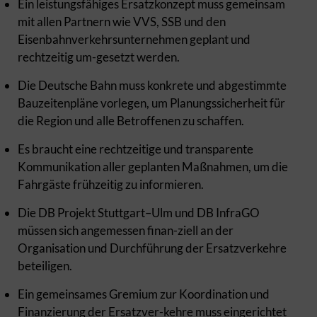
Ein leistungsfähiges Ersatzkonzept muss gemeinsam
mit allen Partnern wie VVS, SSB und den
Eisenbahnverkehrsunternehmen geplant und
rechtzeitig um-gesetzt werden.
Die Deutsche Bahn muss konkrete und abgestimmte
Bauzeitenpläne vorlegen, um Planungssicherheit für
die Region und alle Betroffenen zu schaffen.
Es braucht eine rechtzeitige und transparente
Kommunikation aller geplanten Maßnahmen, um die
Fahrgäste frühzeitig zu informieren.
Die DB Projekt Stuttgart–Ulm und DB InfraGO
müssen sich angemessen finan-ziell an der
Organisation und Durchführung der Ersatzverkehre
beteiligen.
Ein gemeinsames Gremium zur Koordination und
Finanzierung der Ersatzver-kehre muss eingerichtet