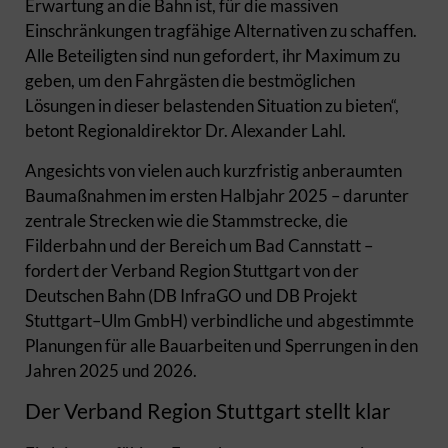
Erwartung an die Bahn ist, für die massiven
Einschränkungen tragfähige Alternativen zu schaffen.
Alle Beteiligten sind nun gefordert, ihr Maximum zu
geben, um den Fahrgästen die bestmöglichen
Lösungen in dieser belastenden Situation zu bieten“,
betont Regionaldirektor Dr. Alexander Lahl.
Angesichts von vielen auch kurzfristig anberaumten
Baumaßnahmen im ersten Halbjahr 2025 – darunter
zentrale Strecken wie die Stammstrecke, die
Filderbahn und der Bereich um Bad Cannstatt –
fordert der Verband Region Stuttgart von der
Deutschen Bahn (DB InfraGO und DB Projekt
Stuttgart–Ulm GmbH) verbindliche und abgestimmte
Planungen für alle Bauarbeiten und Sperrungen in den
Jahren 2025 und 2026.
Der Verband Region Stuttgart stellt klar