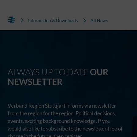
Information & Downloads
All News
ALWAYS UP TO DATE
OUR
NEWSLETTER
Verband Region Stuttgart informs via newsletter
from the region for the region: Political decisions,
events, exciting background knowledge. If you
would also like to subscribe to the newsletter free of
charge in the future, then register.