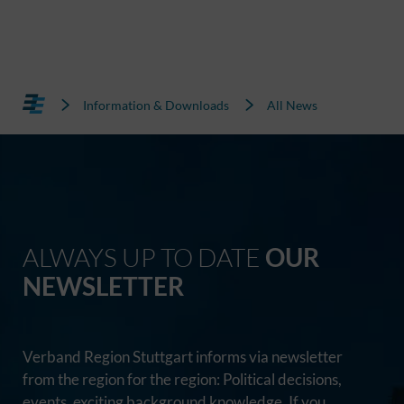
Information & Downloads
All News
ALWAYS UP TO DATE
OUR
NEWSLETTER
Verband Region Stuttgart informs via newsletter
from the region for the region: Political decisions,
events, exciting background knowledge. If you