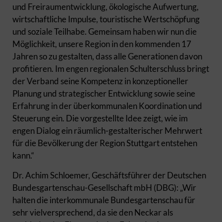
und Freiraumentwicklung, ökologische Aufwertung,
wirtschaftliche Impulse, touristische Wertschöpfung
und soziale Teilhabe. Gemeinsam haben wir nun die
Möglichkeit, unsere Region in den kommenden 17
Jahren so zu gestalten, dass alle Generationen davon
profitieren. Im engen regionalen Schulterschluss bringt
der Verband seine Kompetenz in konzeptioneller
Planung und strategischer Entwicklung sowie seine
Erfahrung in der überkommunalen Koordination und
Steuerung ein. Die vorgestellte Idee zeigt, wie im
engen Dialog ein räumlich-gestalterischer Mehrwert
für die Bevölkerung der Region Stuttgart entstehen
kann.“
Dr. Achim Schloemer, Geschäftsführer der Deutschen
Bundesgartenschau-Gesellschaft mbH (DBG): „Wir
halten die interkommunale Bundesgartenschau für
sehr vielversprechend, da sie den Neckar als