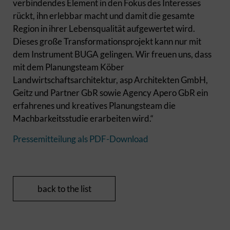
verbindendes Element in den Fokus des Interesses
rückt, ihn erlebbar macht und damit die gesamte
Region in ihrer Lebensqualität aufgewertet wird.
Dieses große Transformationsprojekt kann nur mit
dem Instrument BUGA gelingen. Wir freuen uns, dass
mit dem Planungsteam Köber
Landwirtschaftsarchitektur, asp Architekten GmbH,
Geitz und Partner GbR sowie Agency Apero GbR ein
erfahrenes und kreatives Planungsteam die
Machbarkeitsstudie erarbeiten wird.“
Pressemitteilung als PDF-Download
back to the list