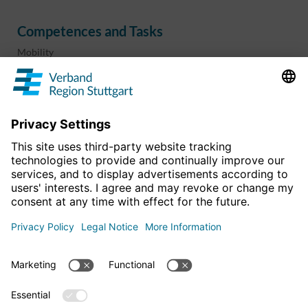
Competences and Tasks
Mobility
Regional planning
Business development
Sport and culture
Projects & programs
overview
Information & Downloads
Publications
Geoinformation
The region in numbers