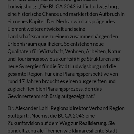
Ludwigsburg: „Die BUGA 2043 ist für Ludwigsburg
eine historische Chance und markiert den Aufbruch in
ein neues Kapitel: Der Neckar wird als prägendes
Element weiterentwickelt und seine
Landschaftsräume zu einem zusammenhängenden
Erlebnisraum qualifiziert. So entstehen neue
Qualitäten für Wirtschaft, Wohnen, Arbeiten, Natur
und Tourismus sowie zukunftsfähige Strukturen und
neue Synergien für die Stadt Ludwigsburg und die
gesamte Region. Für eine Planungsperspektive von
rund 17 Jahren braucht es einen ausgereiften und
zugleich flexiblen Planungsprozess, den das
Gewinnerteam schlüssig aufgezeigt hat.“
Dr. Alexander Lahl, Regionaldirektor Verband Region
Stuttgart: „Noch ist die BUGA 2043 eine
Zukunftsvision auf dem Weg zur Realisierung. Sie
bündelt zentrale Themen wie klimaresiliente Stadt-