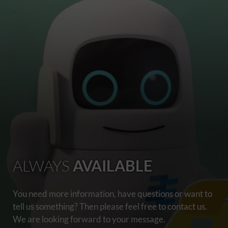
ALWAYS
AVAILABLE
You need more information, have questions or want to
tell us something? Then please feel free to contact us.
We are looking forward to your message.