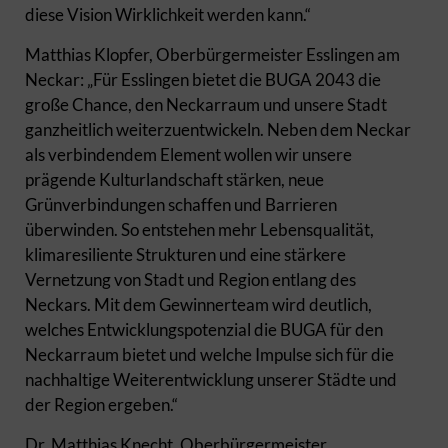
diese Vision Wirklichkeit werden kann.“
Matthias Klopfer, Oberbürgermeister Esslingen am
Neckar: „Für Esslingen bietet die BUGA 2043 die
große Chance, den Neckarraum und unsere Stadt
ganzheitlich weiterzuentwickeln. Neben dem Neckar
als verbindendem Element wollen wir unsere
prägende Kulturlandschaft stärken, neue
Grünverbindungen schaffen und Barrieren
überwinden. So entstehen mehr Lebensqualität,
klimaresiliente Strukturen und eine stärkere
Vernetzung von Stadt und Region entlang des
Neckars. Mit dem Gewinnerteam wird deutlich,
welches Entwicklungspotenzial die BUGA für den
Neckarraum bietet und welche Impulse sich für die
nachhaltige Weiterentwicklung unserer Städte und
der Region ergeben.“
Dr. Matthias Knecht, Oberbürgermeister