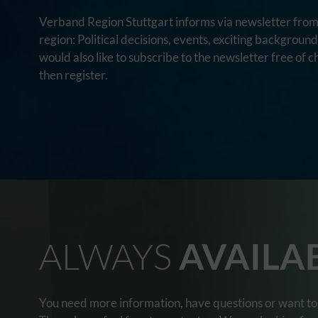
Verband Region Stuttgart informs via newsletter from 
region: Political decisions, events, exciting backgroun
would also like to subscribe to the newsletter free of c
then register.
ALWAYS
AVAILA
You need more information, have questions or want to 