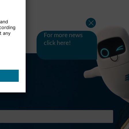
For more news
click here!