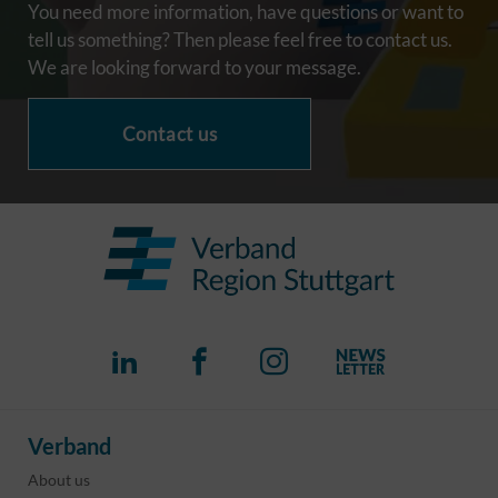
You need more information, have questions or want to
tell us something? Then please feel free to contact us.
We are looking forward to your message.
Contact us
Verband
About us