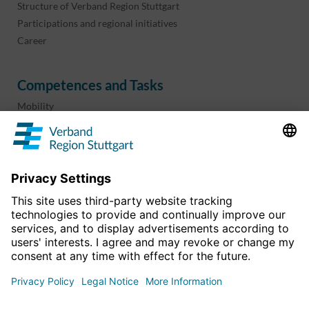
Structure of Verband Region Stuttgart
Participations and regional initiatives
Career
Competences and Tasks
Mobility
Regional planning
Business development
Sport and culture
Projects & programs
overview
Information & Downloads
Publications
Geoinformation