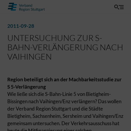
2011-09-28
UNTERSUCHUNG ZUR S-
BAHN-VERLÄNGERUNG NACH
VAIHINGEN
Region beteiligt sich an der Machbarkeitsstudie zur
S 5-Verlängerung
Wie ließe sich die S-Bahn-Linie 5 von Bietigheim-
Bissingen nach Vaihingen/Enz verlängern? Das wollen
der Verband Region Stuttgart und die Städte
Bietigheim, Sachsenheim, Sersheim und Vaihingen/Enz
gemeinsam untersuchen. Der Verkehrsausschuss hat
heute die Mitfinanzierung einer solchen