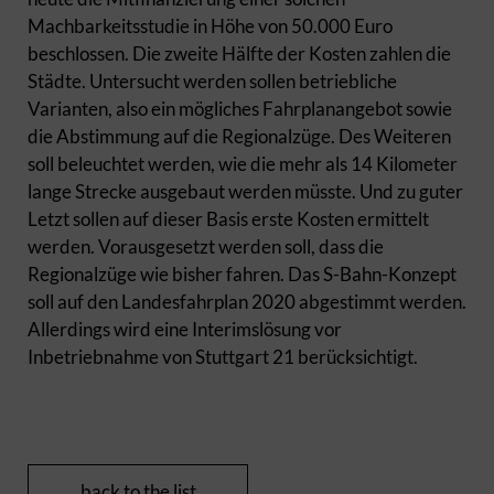
Machbarkeitsstudie in Höhe von 50.000 Euro
beschlossen. Die zweite Hälfte der Kosten zahlen die
Städte. Untersucht werden sollen betriebliche
Varianten, also ein mögliches Fahrplanangebot sowie
die Abstimmung auf die Regionalzüge. Des Weiteren
soll beleuchtet werden, wie die mehr als 14 Kilometer
lange Strecke ausgebaut werden müsste. Und zu guter
Letzt sollen auf dieser Basis erste Kosten ermittelt
werden. Vorausgesetzt werden soll, dass die
Regionalzüge wie bisher fahren. Das S-Bahn-Konzept
soll auf den Landesfahrplan 2020 abgestimmt werden.
Allerdings wird eine Interimslösung vor
Inbetriebnahme von Stuttgart 21 berücksichtigt.
back to the list