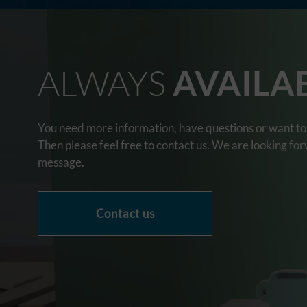
ALWAYS
AVAILA
You need more information, have questions or want to 
Then please feel free to contact us. We are looking fo
message.
Contact us