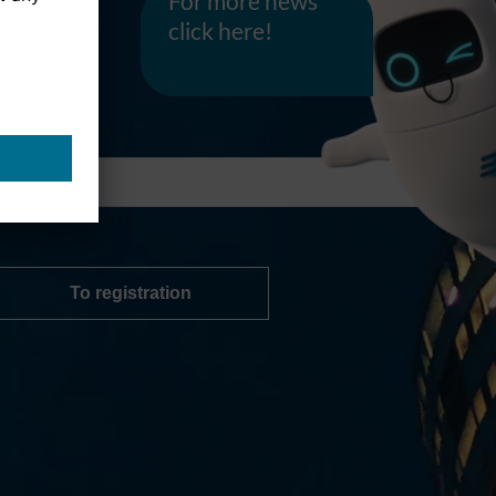
click here!
To registration