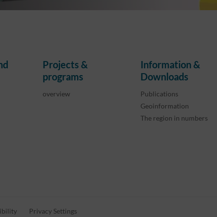
nd
Projects &
Information &
programs
Downloads
overview
Publications
Geoinformation
The region in numbers
bility
Privacy Settings