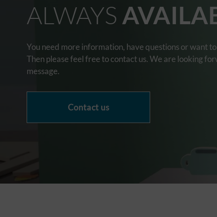
ALWAYS
AVAILA
You need more information, have questions or want to 
Then please feel free to contact us. We are looking fo
message.
Contact us