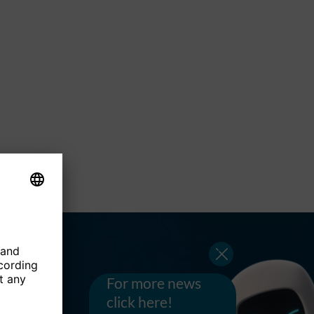
For more news
click here!