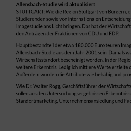
Allensbach-Studie wird aktualisiert
STUTTGART: Wie die Region Stuttgart von Bürgern, e
Studierenden sowie von internationalen Entscheidung
Imagestudie ans Licht bringen. Das hat der Wirtschaft
den Anträgen der Fraktionen von CDU und FDP.
Hauptbestandteil der etwa 180.000 Euro teuren Imag
Allensbach-Studie aus dem Jahr 2001 sein. Damals war
Wirtschaftsstandort bescheinigt worden. In der Region 
weitere Erkenntnis. Lediglich mittlere Werte erzielte
Außerdem wurden die Attribute wie behäbig und provi
Wie Dr. Walter Rogg, Geschäftsführer der Wirtschaft
sollen aus den Untersuchungsergebnissen Erkenntniss
Standortmarketing, Unternehmensansiedlung und Fa