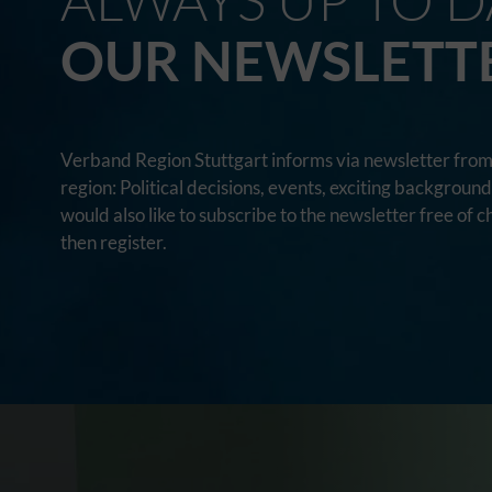
OUR NEWSLETT
Verband Region Stuttgart informs via newsletter from 
region: Political decisions, events, exciting backgroun
would also like to subscribe to the newsletter free of c
then register.