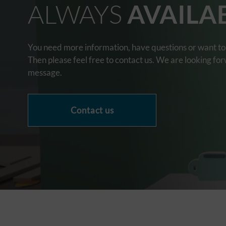
ALWAYS
AVAILA
You need more information, have questions or want to 
Then please feel free to contact us. We are looking fo
message.
Contact us