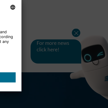
For more news
click here!