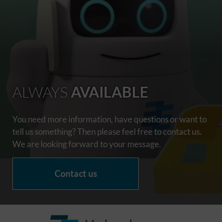
ALWAYS
AVAILABLE
You need more information, have questions or want to
tell us something? Then please feel free to contact us.
We are looking forward to your message.
Contact us