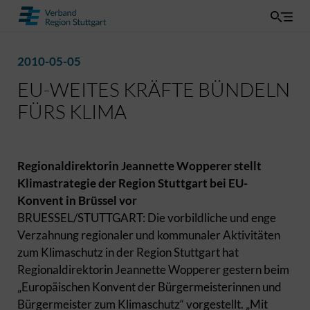
2010-05-05
EU-WEITES KRÄFTE BÜNDELN
FÜRS KLIMA
Regionaldirektorin Jeannette Wopperer stellt
Klimastrategie der Region Stuttgart bei EU-
Konvent in Brüssel vor
BRUESSEL/STUTTGART: Die vorbildliche und enge
Verzahnung regionaler und kommunaler Aktivitäten
zum Klimaschutz in der Region Stuttgart hat
Regionaldirektorin Jeannette Wopperer gestern beim
„Europäischen Konvent der Bürgermeisterinnen und
Bürgermeister zum Klimaschutz“ vorgestellt. „Mit