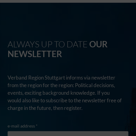
ALWAYS UP TO DATE
OUR
NEWSLETTER
Verband Region Stuttgart informs via newsletter
from the region for the region: Political decisions,
events, exciting background knowledge. If you
would also like to subscribe to the newsletter free of
charge in the future, then register.
e-mail address *