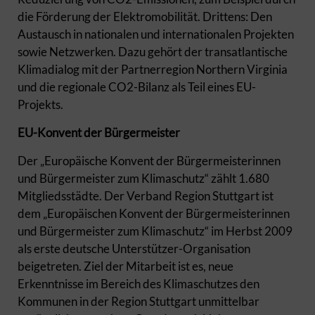
die Förderung der Elektromobilität. Drittens: Den
Austausch in nationalen und internationalen Projekten
sowie Netzwerken. Dazu gehört der transatlantische
Klimadialog mit der Partnerregion Northern Virginia
und die regionale CO2-Bilanz als Teil eines EU-
Projekts.
EU-Konvent der Bürgermeister
Der „Europäische Konvent der Bürgermeisterinnen
und Bürgermeister zum Klimaschutz“ zählt 1.680
Mitgliedsstädte. Der Verband Region Stuttgart ist
dem „Europäischen Konvent der Bürgermeisterinnen
und Bürgermeister zum Klimaschutz“ im Herbst 2009
als erste deutsche Unterstützer-Organisation
beigetreten. Ziel der Mitarbeit ist es, neue
Erkenntnisse im Bereich des Klimaschutzes den
Kommunen in der Region Stuttgart unmittelbar