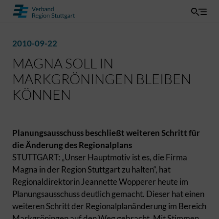
2010-09-22
MAGNA SOLL IN
MARKGRÖNINGEN BLEIBEN
KÖNNEN
Planungsausschuss beschließt weiteren Schritt für
die Änderung des Regionalplans
STUTTGART: „Unser Hauptmotiv ist es, die Firma
Magna in der Region Stuttgart zu halten“, hat
Regionaldirektorin Jeannette Wopperer heute im
Planungsausschuss deutlich gemacht. Dieser hat einen
weiteren Schritt der Regionalplanänderung im Bereich
Markgröningen auf den Weg gebracht. Mit Stimmen