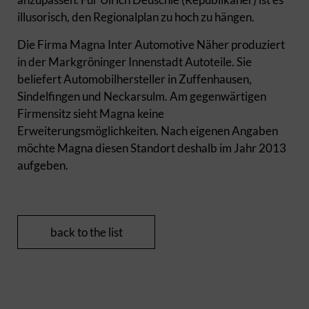
illusorisch, den Regionalplan zu hoch zu hängen.
Die Firma Magna Inter Automotive Näher produziert
in der Markgröninger Innenstadt Autoteile. Sie
beliefert Automobilhersteller in Zuffenhausen,
Sindelfingen und Neckarsulm. Am gegenwärtigen
Firmensitz sieht Magna keine
Erweiterungsmöglichkeiten. Nach eigenen Angaben
möchte Magna diesen Standort deshalb im Jahr 2013
aufgeben.
back to the list