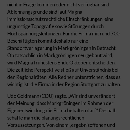
nicht in Frage kommen oder nicht verfügbar sind.
Ablehnungsgründe sind laut Magna
immissionsschutzrechtliche Einschränkungen, eine
ungünstige Topografie sowie Störungen durch
Hochspannungsleitungen. Für die Firma mit rund 700
Beschäftigten kommt deshalb nur eine
Standortverlagerung in Markgröningen in Betracht.
Ob tatsächlich in Markgröningen neu gebaut wird,
wird Magna frühestens Ende Oktober entscheiden.
Die zeitliche Perspektive stieß auf Unverständnis bei
den Regionalräten. Alle Redner unterstrichen, dass es
wichtig ist, die Firma in der Region Stuttgart zu halten.
Udo Goldmann (CDU) sagte. „Wir sind unverändert
der Meinung, dass Markgröningen im Rahmen der
Eigenentwicklung die Firma behalten darf.“ Deshalb
schaffe man die planungsrechtlichen
Voraussetzungen. Von einem „ergebnisoffenen und