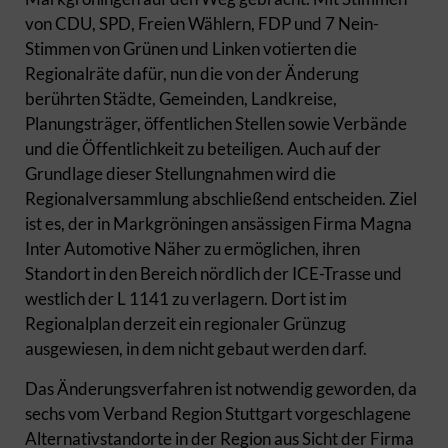
von CDU, SPD, Freien Wählern, FDP und 7 Nein-
Stimmen von Grünen und Linken votierten die
Regionalräte dafür, nun die von der Änderung
berührten Städte, Gemeinden, Landkreise,
Planungsträger, öffentlichen Stellen sowie Verbände
und die Öffentlichkeit zu beteiligen. Auch auf der
Grundlage dieser Stellungnahmen wird die
Regionalversammlung abschließend entscheiden. Ziel
ist es, der in Markgröningen ansässigen Firma Magna
Inter Automotive Näher zu ermöglichen, ihren
Standort in den Bereich nördlich der ICE-Trasse und
westlich der L 1141 zu verlagern. Dort ist im
Regionalplan derzeit ein regionaler Grünzug
ausgewiesen, in dem nicht gebaut werden darf.
Das Änderungsverfahren ist notwendig geworden, da
sechs vom Verband Region Stuttgart vorgeschlagene
Alternativstandorte in der Region aus Sicht der Firma