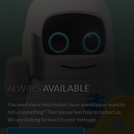
ALWAYS
AVAILABLE
You need more information, have questions or want to
tell us something? Then please feel free to contact us.
We are looking forward to your message.