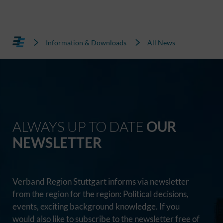
Information & Downloads
All News
ALWAYS UP TO DATE
OUR
NEWSLETTER
Verband Region Stuttgart informs via newsletter
from the region for the region: Political decisions,
events, exciting background knowledge. If you
would also like to subscribe to the newsletter free of