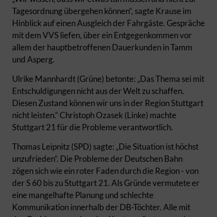
Tagesordnung übergehen können“, sagte Krause im
Hinblick auf einen Ausgleich der Fahrgäste. Gespräche
mit dem VVS liefen, über ein Entgegenkommen vor
allem der hauptbetroffenen Dauerkunden in Tamm
und Asperg.
Ulrike Mannhardt (Grüne) betonte: „Das Thema sei mit
Entschuldigungen nicht aus der Welt zu schaffen.
Diesen Zustand können wir uns in der Region Stuttgart
nicht leisten.“ Christoph Ozasek (Linke) machte
Stuttgart 21 für die Probleme verantwortlich.
Thomas Leipnitz (SPD) sagte: „Die Situation ist höchst
unzufrieden“. Die Probleme der Deutschen Bahn
zögen sich wie ein roter Faden durch die Region - von
der S 60 bis zu Stuttgart 21. Als Gründe vermutete er
eine mangelhafte Planung und schlechte
Kommunikation innerhalb der DB-Töchter. Alle mit