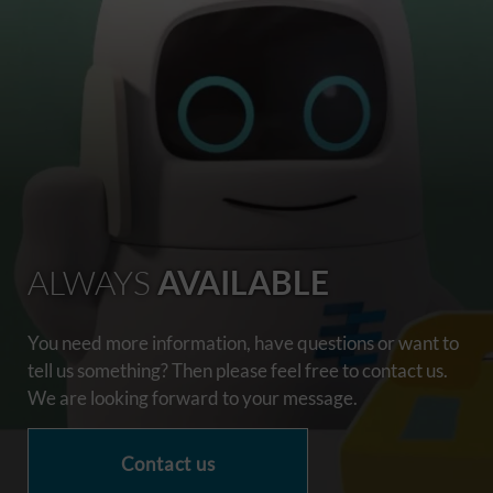
ALWAYS
AVAILABLE
You need more information, have questions or want to
tell us something? Then please feel free to contact us.
We are looking forward to your message.
Contact us