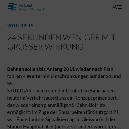
2010-09-15
24 SEKUNDEN WENIGER MIT
GROSSER WIRKUNG
Bahnen sollen bis Anfang 2011 wieder nach Plan
fahren – Weiterhin Einschränkungen auf der S1 und
S5
STUTTGART: Vertreter der Deutschen Bahn haben
heute im Verkehrsausschuss ein Konzept präsentiert,
das wieder einen planmäßigen S-Bahn-Betrieb
ermöglicht. Im Zuge der Bauarbeiten für Stuttgart 21
war Ende Juni die Signalisierung im Gleisvorfeld der
Station Hauptbahnhof (tief) so verändert worden, dass