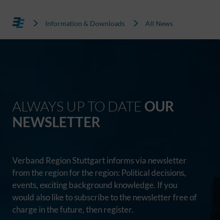
Information & Downloads
All News
ALWAYS UP TO DATE
OUR
NEWSLETTER
Verband Region Stuttgart informs via newsletter
from the region for the region: Political decisions,
events, exciting background knowledge. If you
would also like to subscribe to the newsletter free of
charge in the future, then register.