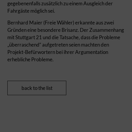
gegebenenfalls zusätzlich zu einem Ausgleich der
Fahrgäste möglich sei.
Bernhard Maier (Freie Wähler) erkannte aus zwei
Gründen eine besondere Brisanz. Der Zusammenhang
mit Stuttgart 21 und die Tatsache, dass die Probleme
„überraschend“ aufgetreten seien machten den
Projekt-Befürwortern bei ihrer Argumentation
erhebliche Probleme.
back to the list