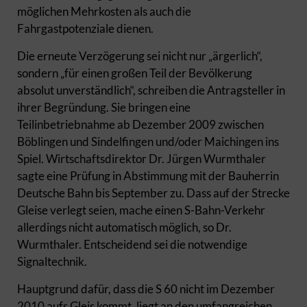
möglichen Mehrkosten als auch die
Fahrgastpotenziale dienen.
Die erneute Verzögerung sei nicht nur „ärgerlich“,
sondern „für einen großen Teil der Bevölkerung
absolut unverständlich“, schreiben die Antragsteller in
ihrer Begründung. Sie bringen eine
Teilinbetriebnahme ab Dezember 2009 zwischen
Böblingen und Sindelfingen und/oder Maichingen ins
Spiel. Wirtschaftsdirektor Dr. Jürgen Wurmthaler
sagte eine Prüfung in Abstimmung mit der Bauherrin
Deutsche Bahn bis September zu. Dass auf der Strecke
Gleise verlegt seien, mache einen S-Bahn-Verkehr
allerdings nicht automatisch möglich, so Dr.
Wurmthaler. Entscheidend sei die notwendige
Signaltechnik.
Hauptgrund dafür, dass die S 60 nicht im Dezember
2010 aufs Gleis kommt, liegt an den umfangreichen