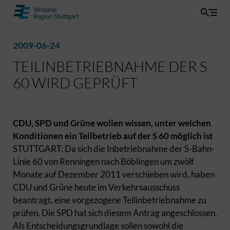
2009-06-24
TEILINBETRIEBNAHME DER S
60 WIRD GEPRÜFT
CDU, SPD und Grüne wollen wissen, unter welchen
Konditionen ein Teilbetrieb auf der S 60 möglich ist
STUTTGART: Da sich die Inbetriebnahme der S-Bahn-
Linie 60 von Renningen nach Böblingen um zwölf
Monate auf Dezember 2011 verschieben wird, haben
CDU und Grüne heute im Verkehrsausschuss
beantragt, eine vorgezogene Teilinbetriebnahme zu
prüfen. Die SPD hat sich diesem Antrag angeschlossen.
Als Entscheidungsgrundlage sollen sowohl die