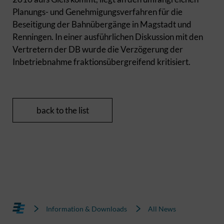
Planungs- und Genehmigungsverfahren für die
Beseitigung der Bahnübergänge in Magstadt und
Renningen. In einer ausführlichen Diskussion mit den
Vertretern der DB wurde die Verzögerung der
Inbetriebnahme fraktionsübergreifend kritisiert.
back to the list
Information & Downloads
All News