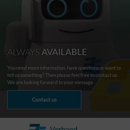
ALWAYS
AVAILABLE
You need more information, have questions or want to
tell us something? Then please feel free to contact us.
We are looking forward to your message.
Contact us