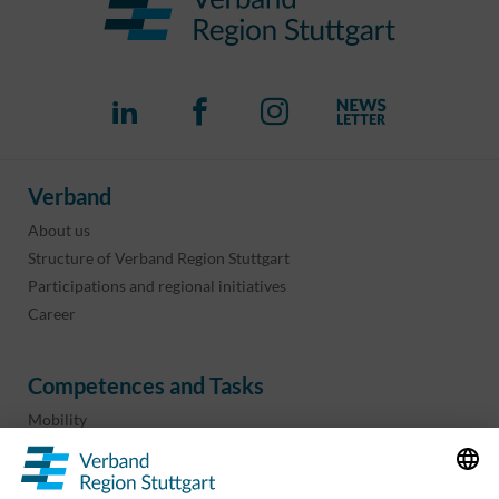
Verband
About us
Structure of Verband Region Stuttgart
Participations and regional initiatives
Career
Competences and Tasks
Mobility
Regional planning
Business development