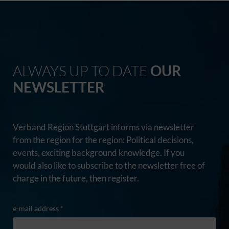
ALWAYS UP TO DATE
OUR
NEWSLETTER
Verband Region Stuttgart informs via newsletter
from the region for the region: Political decisions,
events, exciting background knowledge. If you
would also like to subscribe to the newsletter free of
charge in the future, then register.
e-mail address *