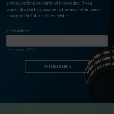
events, exciting background knowledge. If you
would also like to subscribe to the newsletter free of
charge in the future, then register.
e-mail address *
* = mandatory field
To registration