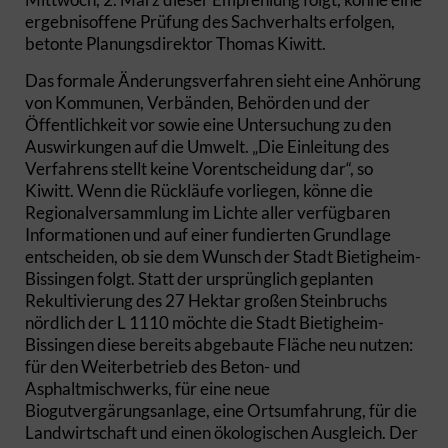
ergebnisoffene Prüfung des Sachverhalts erfolgen,
betonte Planungsdirektor Thomas Kiwitt.
Das formale Änderungsverfahren sieht eine Anhörung
von Kommunen, Verbänden, Behörden und der
Öffentlichkeit vor sowie eine Untersuchung zu den
Auswirkungen auf die Umwelt. „Die Einleitung des
Verfahrens stellt keine Vorentscheidung dar“, so
Kiwitt. Wenn die Rückläufe vorliegen, könne die
Regionalversammlung im Lichte aller verfügbaren
Informationen und auf einer fundierten Grundlage
entscheiden, ob sie dem Wunsch der Stadt Bietigheim-
Bissingen folgt. Statt der ursprünglich geplanten
Rekultivierung des 27 Hektar großen Steinbruchs
nördlich der L 1110 möchte die Stadt Bietigheim-
Bissingen diese bereits abgebaute Fläche neu nutzen:
für den Weiterbetrieb des Beton- und
Asphaltmischwerks, für eine neue
Biogutvergärungsanlage, eine Ortsumfahrung, für die
Landwirtschaft und einen ökologischen Ausgleich. Der