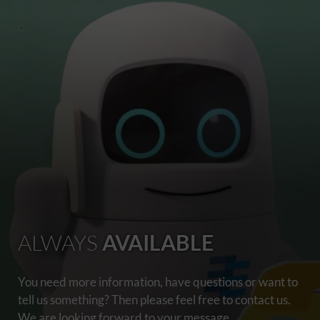
ALWAYS
AVAILABLE
You need more information, have questions or want to
tell us something? Then please feel free to contact us.
We are looking forward to your message.