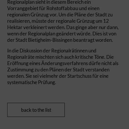
Regionalplan sieht in diesem Bereich ein
Vorranggebiet für Rohstoffabbau und einen
regionalen Grünzug vor. Um die Pläne der Stadt zu
realisieren, müsste der regionale Grünzug um 12
Hektar verkleinert werden. Das ginge aber nur dann,
wenn der Regionalplan geändert würde. Dies ist von
der Stadt Bietigheim-Bissingen beantragt worden.
In die Diskussion der Regionalrätinnen und
Regionalräte mischten sich auch kritische Töne. Die
Eröffnung eines Änderungsverfahrens dürfe nicht als
Zustimmung zu den Plänen der Stadt verstanden
werden. Sie sei vielmehr der Startschuss für eine
systematische Prüfung.
back to the list