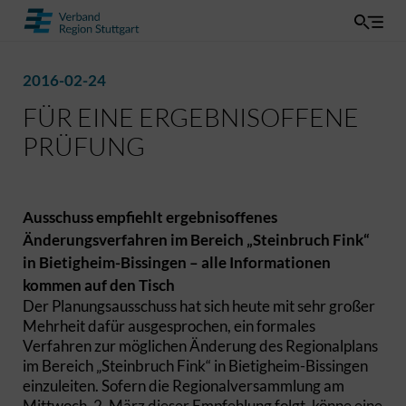
2016-02-24
FÜR EINE ERGEBNISOFFENE
PRÜFUNG
Ausschuss empfiehlt ergebnisoffenes
Änderungsverfahren im Bereich „Steinbruch Fink“
in Bietigheim-Bissingen – alle Informationen
kommen auf den Tisch
Der Planungsausschuss hat sich heute mit sehr großer
Mehrheit dafür ausgesprochen, ein formales
Verfahren zur möglichen Änderung des Regionalplans
im Bereich „Steinbruch Fink“ in Bietigheim-Bissingen
einzuleiten. Sofern die Regionalversammlung am
Mittwoch, 2. März dieser Empfehlung folgt, könne eine