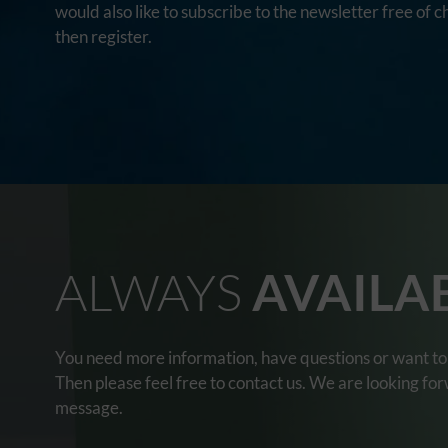
would also like to subscribe to the newsletter free of c
then register.
ALWAYS
AVAILA
You need more information, have questions or want to 
Then please feel free to contact us. We are looking fo
message.