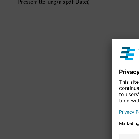
Pressemitteilung (als pdf-Datei)