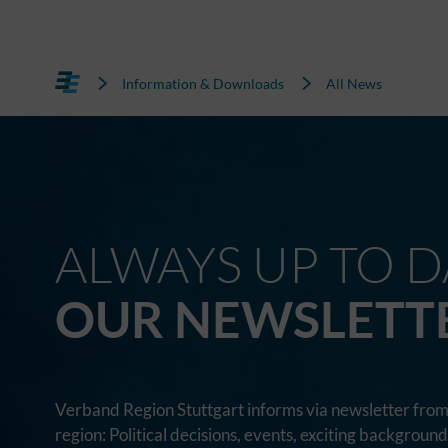
Information & Downloads
All News
ALWAYS UP TO D
OUR NEWSLETT
Verband Region Stuttgart informs via newsletter from 
region: Political decisions, events, exciting backgroun