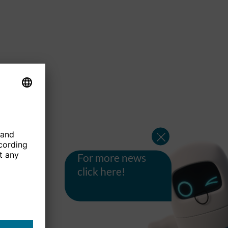
For more news
click here!