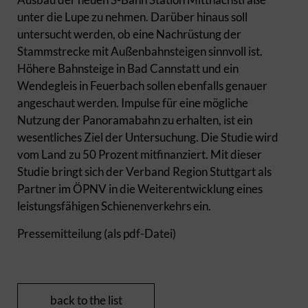
unter die Lupe zu nehmen. Darüber hinaus soll
untersucht werden, ob eine Nachrüstung der
Stammstrecke mit Außenbahnsteigen sinnvoll ist.
Höhere Bahnsteige in Bad Cannstatt und ein
Wendegleis in Feuerbach sollen ebenfalls genauer
angeschaut werden. Impulse für eine mögliche
Nutzung der Panoramabahn zu erhalten, ist ein
wesentliches Ziel der Untersuchung. Die Studie wird
vom Land zu 50 Prozent mitfinanziert. Mit dieser
Studie bringt sich der Verband Region Stuttgart als
Partner im ÖPNV in die Weiterentwicklung eines
leistungsfähigen Schienenverkehrs ein.
Pressemitteilung (als pdf-Datei)
back to the list