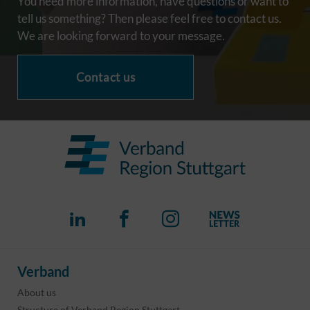
You need more information, have questions or want to
tell us something? Then please feel free to contact us.
We are looking forward to your message.
Contact us
Verband
About us
Structure of Verband Region Stuttgart