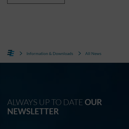
Information & Downloads
All News
ALWAYS UP TO DATE
OUR
NEWSLETTER