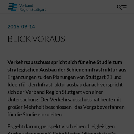
2016-09-14
BLICK VORAUS
Verkehrsausschuss spricht sich für eine Studie zum
strategischen Ausbau der Schieneninfrastruktur aus
Ergänzungen zu den Planungen von Stuttgart 21 und
Ideen für den Infrastrukturausbau danach verspricht
sich der Verband Region Stuttgart von einer
Untersuchung. Der Verkehrsausschuss hat heute mit
großer Mehrheit beschlossen, das Vergabeverfahren
für die Studie einzuleiten.
Es geht darum, perspektivisch einen dreigleisigen
Ausbau der neuen S-Bahn Station Mittnachstraße