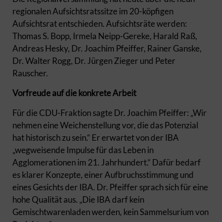
regionalen Aufsichtsratssitze im 20-köpfigen
Aufsichtsrat entschieden. Aufsichtsräte werden:
Thomas S. Bopp, Irmela Neipp-Gereke, Harald Raß,
Andreas Hesky, Dr. Joachim Pfeiffer, Rainer Ganske,
Dr. Walter Rogg, Dr. Jürgen Zieger und Peter
Rauscher.
Vorfreude auf die konkrete Arbeit
Für die CDU-Fraktion sagte Dr. Joachim Pfeiffer: „Wir
nehmen eine Weichenstellung vor, die das Potenzial
hat historisch zu sein.“ Er erwartet von der IBA
„wegweisende Impulse für das Leben in
Agglomerationen im 21. Jahrhundert.“ Dafür bedarf
es klarer Konzepte, einer Aufbruchsstimmung und
eines Gesichts der IBA. Dr. Pfeiffer sprach sich für eine
hohe Qualität aus. „Die IBA darf kein
Gemischtwarenladen werden, kein Sammelsurium von