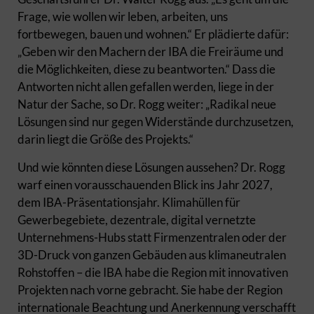
Frage, wie wollen wir leben, arbeiten, uns
fortbewegen, bauen und wohnen.“ Er plädierte dafür:
„Geben wir den Machern der IBA die Freiräume und
die Möglichkeiten, diese zu beantworten.“ Dass die
Antworten nicht allen gefallen werden, liege in der
Natur der Sache, so Dr. Rogg weiter: „Radikal neue
Lösungen sind nur gegen Widerstände durchzusetzen,
darin liegt die Größe des Projekts.“
Und wie könnten diese Lösungen aussehen? Dr. Rogg
warf einen vorausschauenden Blick ins Jahr 2027,
dem IBA-Präsentationsjahr. Klimahüllen für
Gewerbegebiete, dezentrale, digital vernetzte
Unternehmens-Hubs statt Firmenzentralen oder der
3D-Druck von ganzen Gebäuden aus klimaneutralen
Rohstoffen – die IBA habe die Region mit innovativen
Projekten nach vorne gebracht. Sie habe der Region
internationale Beachtung und Anerkennung verschafft