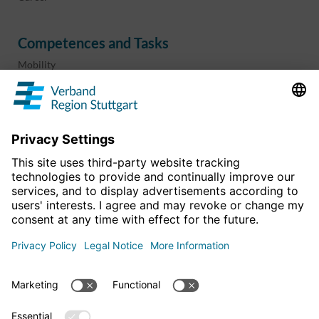
Competences and Tasks
Mobility
Regional planning
Business development
Sport and culture
Projects & programs
overview
Information & Downloads
Publications
Geoinformation
The region in numbers