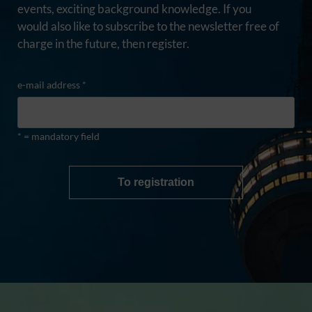
events, exciting background knowledge. If you
would also like to subscribe to the newsletter free of
charge in the future, then register.
e-mail address *
* = mandatory field
To registration