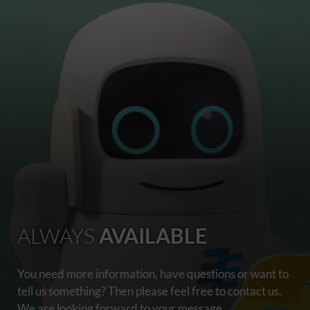
ALWAYS
AVAILABLE
You need more information, have questions or want to
tell us something? Then please feel free to contact us.
We are looking forward to your message.