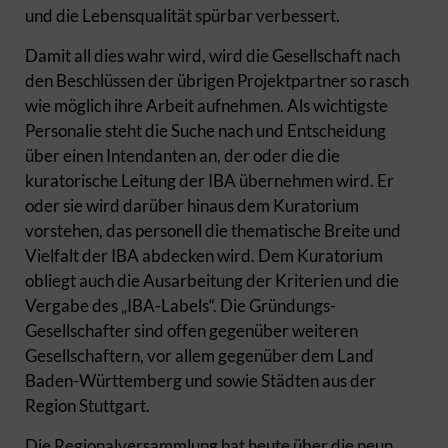
und die Lebensqualität spürbar verbessert.
Damit all dies wahr wird, wird die Gesellschaft nach
den Beschlüssen der übrigen Projektpartner so rasch
wie möglich ihre Arbeit aufnehmen. Als wichtigste
Personalie steht die Suche nach und Entscheidung
über einen Intendanten an, der oder die die
kuratorische Leitung der IBA übernehmen wird. Er
oder sie wird darüber hinaus dem Kuratorium
vorstehen, das personell die thematische Breite und
Vielfalt der IBA abdecken wird. Dem Kuratorium
obliegt auch die Ausarbeitung der Kriterien und die
Vergabe des „IBA-Labels“. Die Gründungs-
Gesellschafter sind offen gegenüber weiteren
Gesellschaftern, vor allem gegenüber dem Land
Baden-Württemberg und sowie Städten aus der
Region Stuttgart.
Die Regionalversammlung hat heute über die neun