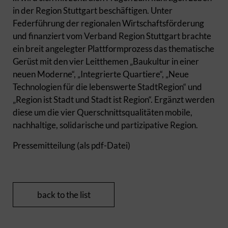
in der Region Stuttgart beschäftigen. Unter
Federführung der regionalen Wirtschaftsförderung
und finanziert vom Verband Region Stuttgart brachte
ein breit angelegter Plattformprozess das thematische
Gerüst mit den vier Leitthemen „Baukultur in einer
neuen Moderne“, „Integrierte Quartiere“, „Neue
Technologien für die lebenswerte StadtRegion“ und
„Region ist Stadt und Stadt ist Region“. Ergänzt werden
diese um die vier Querschnittsqualitäten mobile,
nachhaltige, solidarische und partizipative Region.
Pressemitteilung (als pdf-Datei)
back to the list