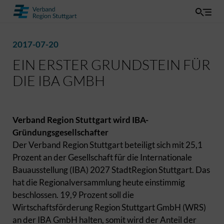
2017-07-20
EIN ERSTER GRUNDSTEIN FÜR
DIE IBA GMBH
Verband Region Stuttgart wird IBA-
Gründungsgesellschafter
Der Verband Region Stuttgart beteiligt sich mit 25,1
Prozent an der Gesellschaft für die Internationale
Bauausstellung (IBA) 2027 StadtRegion Stuttgart. Das
hat die Regionalversammlung heute einstimmig
beschlossen. 19,9 Prozent soll die
Wirtschaftsförderung Region Stuttgart GmbH (WRS)
an der IBA GmbH halten, somit wird der Anteil der