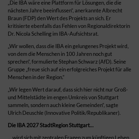
„Die IBA wäre eine Plattform für Lösungen, die die
nächsten Jahre beeinflussen“, anerkannte Albrecht
Braun (FDP) den Wert des Projekts an sich. Er
kritisierte ebenfalls das Fehlen von Regionaldirektorin
Dr. Nicola Schelling im IBA-Aufsichtsrat.
„Wir wollen, dass die IBA ein gelungenes Projekt wird,
von dem die Menschen in 100 Jahren noch gut
sprechen“, formulierte Stephan Schwarz (AfD). Seine
Gruppe „freue sich auf ein erfolgreiches Projekt für alle
Menschen in der Region.“
„Wir legen Wert darauf, dass sich hier nicht nur Groß-
und Mittelstädte im engen Umkreis von Stuttgart
sammeln, sondern auch kleine Gemeinden“, sagte
Ulrich Deuschle (Innovative Politik/Republikaner).
Die IBA 2027 StadtRegion Stuttgart…
… wird sich mit zentralen Fragen zum künftigen Leben