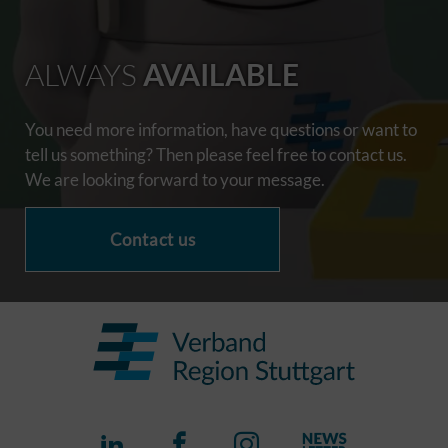
ALWAYS
AVAILABLE
You need more information, have questions or want to
tell us something? Then please feel free to contact us.
We are looking forward to your message.
Contact us