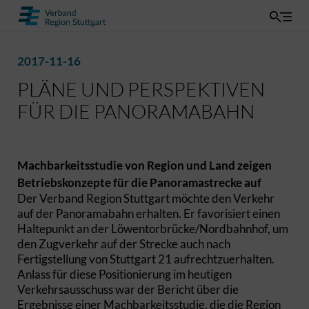
2017-11-16
PLÄNE UND PERSPEKTIVEN
FÜR DIE PANORAMABAHN
Machbarkeitsstudie von Region und Land zeigen
Betriebskonzepte für die Panoramastrecke auf
Der Verband Region Stuttgart möchte den Verkehr
auf der Panoramabahn erhalten. Er favorisiert einen
Haltepunkt an der Löwentorbrücke/Nordbahnhof, um
den Zugverkehr auf der Strecke auch nach
Fertigstellung von Stuttgart 21 aufrechtzuerhalten.
Anlass für diese Positionierung im heutigen
Verkehrsausschuss war der Bericht über die
Ergebnisse einer Machbarkeitsstudie, die die Region