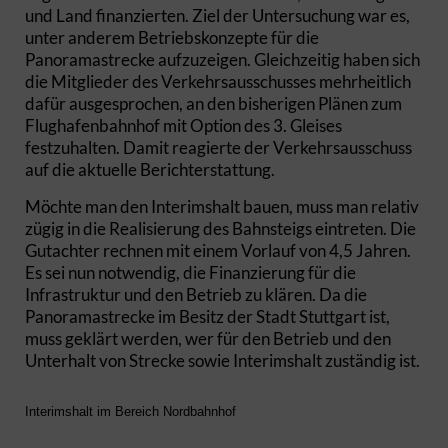
und Land finanzierten. Ziel der Untersuchung war es,
unter anderem Betriebskonzepte für die
Panoramastrecke aufzuzeigen. Gleichzeitig haben sich
die Mitglieder des Verkehrsausschusses mehrheitlich
dafür ausgesprochen, an den bisherigen Plänen zum
Flughafenbahnhof mit Option des 3. Gleises
festzuhalten. Damit reagierte der Verkehrsausschuss
auf die aktuelle Berichterstattung.
Möchte man den Interimshalt bauen, muss man relativ
zügig in die Realisierung des Bahnsteigs eintreten. Die
Gutachter rechnen mit einem Vorlauf von 4,5 Jahren.
Es sei nun notwendig, die Finanzierung für die
Infrastruktur und den Betrieb zu klären. Da die
Panoramastrecke im Besitz der Stadt Stuttgart ist,
muss geklärt werden, wer für den Betrieb und den
Unterhalt von Strecke sowie Interimshalt zuständig ist.
Interimshalt im Bereich Nordbahnhof