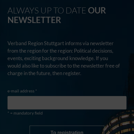
ALWAYS UP TO DATE
OUR
NEWSLETTER
Verband Region Stuttgart informs via newsletter
from the region for the region: Political decisions,
events, exciting background knowledge. If you
would also like to subscribe to the newsletter free of
charge in the future, then register.
e-mail address *
* = mandatory field
To registration