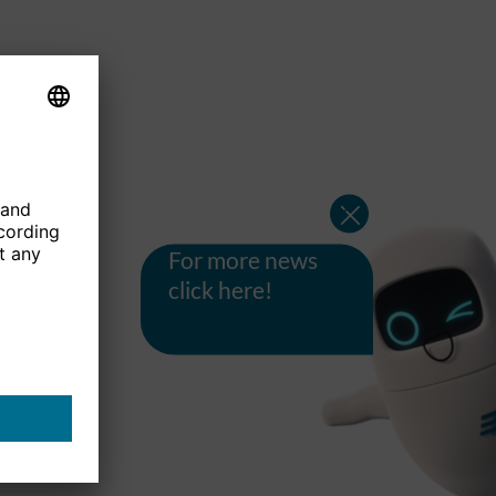
For more news
click here!