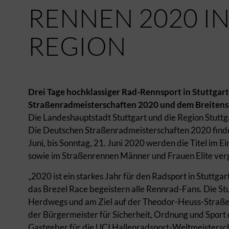
ENNEN 2020 IN 
EGION
Drei Tage hochklassiger Rad-Rennsport in Stuttgar
Straßenradmeisterschaften 2020 und dem Breitens
Die Landeshauptstadt Stuttgart und die Region Stuttg
Die Deutschen Straßenradmeisterschaften 2020 finden 
Juni, bis Sonntag, 21. Juni 2020 werden die Titel im 
sowie im Straßenrennen Männer und Frauen Elite ver
„2020 ist ein starkes Jahr für den Radsport in Stuttg
das Brezel Race begeistern alle Rennrad-Fans. Die St
Herdwegs und am Ziel auf der Theodor-Heuss-Straße ei
der Bürgermeister für Sicherheit, Ordnung und Sport 
Gastgeber für die UCI Hallenradsport-Weltmeistersc