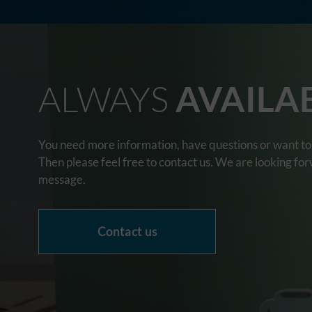
ALWAYS
AVAILA
You need more information, have questions or want to 
Then please feel free to contact us. We are looking fo
message.
Contact us