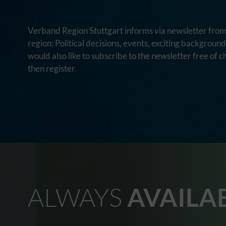
Verband Region Stuttgart informs via newsletter from 
region: Political decisions, events, exciting backgroun
would also like to subscribe to the newsletter free of c
then register.
ALWAYS
AVAILA