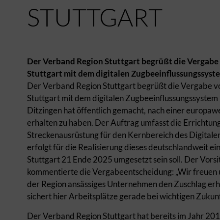
TUTTGART
Der Verband Region Stuttgart begrüßt die Vergabe
Stuttgart mit dem digitalen Zugbeeinflussungssyst
Der Verband Region Stuttgart begrüßt die Vergabe vo
Stuttgart mit dem digitalen Zugbeeinflussungssystem 
Ditzingen hat öffentlich gemacht, nach einer europa
erhalten zu haben. Der Auftrag umfasst die Errichtung
Streckenausrüstung für den Kernbereich des Digitalen 
erfolgt für die Realisierung dieses deutschlandweit e
Stuttgart 21 Ende 2025 umgesetzt sein soll. Der Vors
kommentierte die Vergabeentscheidung: „Wir freuen un
der Region ansässiges Unternehmen den Zuschlag erha
sichert hier Arbeitsplätze gerade bei wichtigen Zukun
Der Verband Region Stuttgart hat bereits im Jahr 2014 