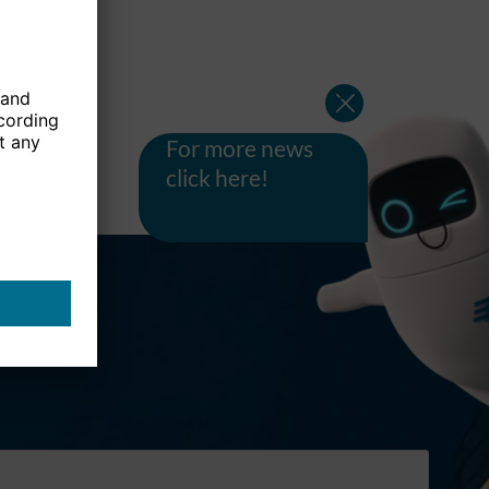
For more news
click here!