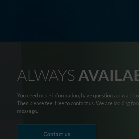
ALWAYS
AVAILA
You need more information, have questions or want to 
Then please feel free to contact us. We are looking fo
message.
Contact us