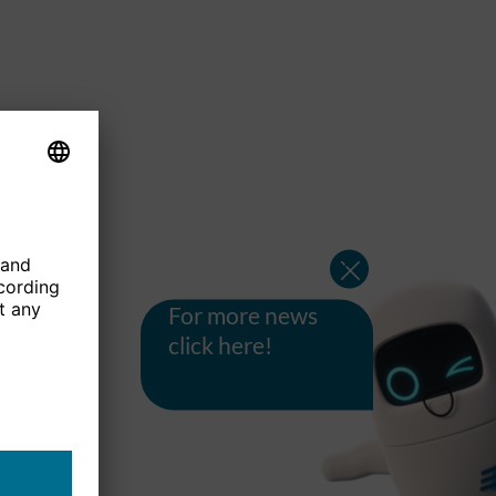
For more news
click here!