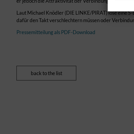
er jedoch die Attraktivität der Verbindung.
Laut Michael Knödler (DIE LINKE/PIRAT) löse eine S
dafür den Takt verschlechtern müssen oder Verbindung
Pressemitteilung als PDF-Download
back to the list