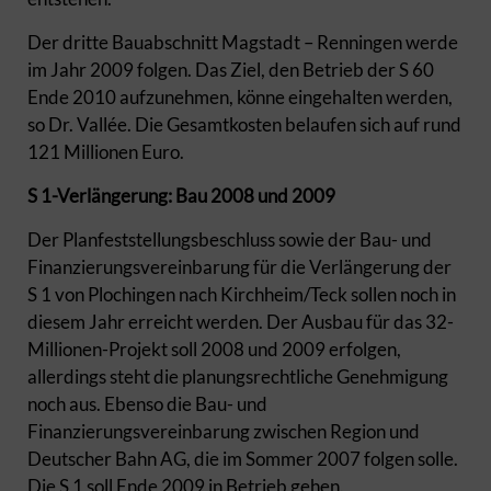
Der dritte Bauabschnitt Magstadt – Renningen werde
im Jahr 2009 folgen. Das Ziel, den Betrieb der S 60
Ende 2010 aufzunehmen, könne eingehalten werden,
so Dr. Vallée. Die Gesamtkosten belaufen sich auf rund
121 Millionen Euro.
S 1-Verlängerung: Bau 2008 und 2009
Der Planfeststellungsbeschluss sowie der Bau- und
Finanzierungsvereinbarung für die Verlängerung der
S 1 von Plochingen nach Kirchheim/Teck sollen noch in
diesem Jahr erreicht werden. Der Ausbau für das 32-
Millionen-Projekt soll 2008 und 2009 erfolgen,
allerdings steht die planungsrechtliche Genehmigung
noch aus. Ebenso die Bau- und
Finanzierungsvereinbarung zwischen Region und
Deutscher Bahn AG, die im Sommer 2007 folgen solle.
Die S 1 soll Ende 2009 in Betrieb gehen.