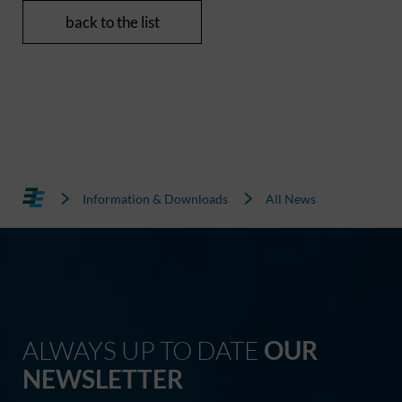
back to the list
Information & Downloads
All News
ALWAYS UP TO DATE
OUR
NEWSLETTER