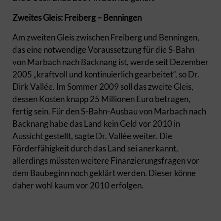
Zweites Gleis: Freiberg – Benningen
Am zweiten Gleis zwischen Freiberg und Benningen,
das eine notwendige Voraussetzung für die S-Bahn
von Marbach nach Backnang ist, werde seit Dezember
2005 „kraftvoll und kontinuierlich gearbeitet“, so Dr.
Dirk Vallée. Im Sommer 2009 soll das zweite Gleis,
dessen Kosten knapp 25 Millionen Euro betragen,
fertig sein. Für den S-Bahn-Ausbau von Marbach nach
Backnang habe das Land kein Geld vor 2010 in
Aussicht gestellt, sagte Dr. Vallée weiter. Die
Förderfähigkeit durch das Land sei anerkannt,
allerdings müssten weitere Finanzierungsfragen vor
dem Baubeginn noch geklärt werden. Dieser könne
daher wohl kaum vor 2010 erfolgen.