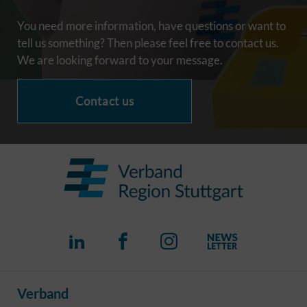
You need more information, have questions or want to
tell us something? Then please feel free to contact us.
We are looking forward to your message.
Contact us
Verband