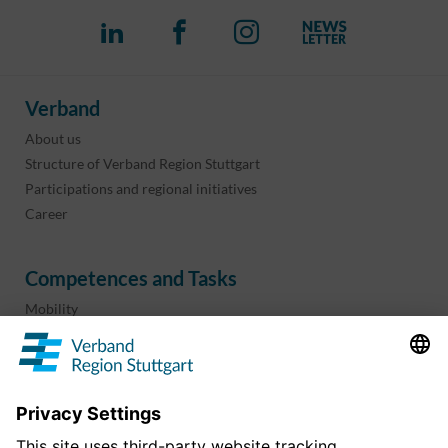
Verband
About us
Structure of Verband Region Stuttgart
Participations and regional initiatives
Career
Competences and Tasks
Mobility
Regional planning
Business development
Sport and culture