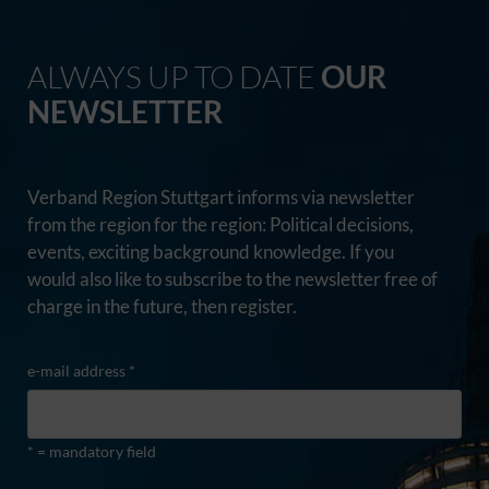
ALWAYS UP TO DATE
OUR
NEWSLETTER
Verband Region Stuttgart informs via newsletter
from the region for the region: Political decisions,
events, exciting background knowledge. If you
would also like to subscribe to the newsletter free of
charge in the future, then register.
e-mail address *
* = mandatory field