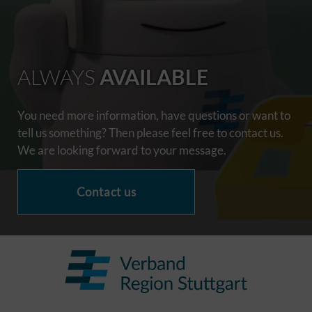
ALWAYS
AVAILABLE
You need more information, have questions or want to
tell us something? Then please feel free to contact us.
We are looking forward to your message.
Contact us