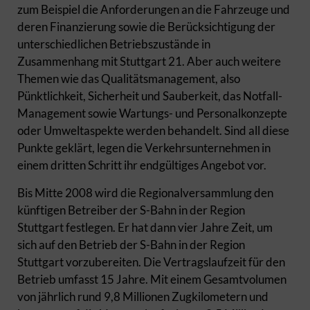
zum Beispiel die Anforderungen an die Fahrzeuge und
deren Finanzierung sowie die Berücksichtigung der
unterschiedlichen Betriebszustände in
Zusammenhang mit Stuttgart 21. Aber auch weitere
Themen wie das Qualitätsmanagement, also
Pünktlichkeit, Sicherheit und Sauberkeit, das Notfall-
Management sowie Wartungs- und Personalkonzepte
oder Umweltaspekte werden behandelt. Sind all diese
Punkte geklärt, legen die Verkehrsunternehmen in
einem dritten Schritt ihr endgültiges Angebot vor.
Bis Mitte 2008 wird die Regionalversammlung den
künftigen Betreiber der S-Bahn in der Region
Stuttgart festlegen. Er hat dann vier Jahre Zeit, um
sich auf den Betrieb der S-Bahn in der Region
Stuttgart vorzubereiten. Die Vertragslaufzeit für den
Betrieb umfasst 15 Jahre. Mit einem Gesamtvolumen
von jährlich rund 9,8 Millionen Zugkilometern und