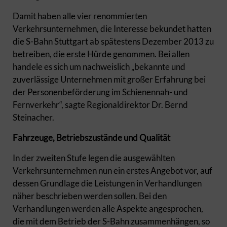
Damit haben alle vier renommierten
Verkehrsunternehmen, die Interesse bekundet hatten
die S-Bahn Stuttgart ab spätestens Dezember 2013 zu
betreiben, die erste Hürde genommen. Bei allen
handele es sich um nachweislich „bekannte und
zuverlässige Unternehmen mit großer Erfahrung bei
der Personenbeförderung im Schienennah- und
Fernverkehr“, sagte Regionaldirektor Dr. Bernd
Steinacher.
Fahrzeuge, Betriebszustände und Qualität
In der zweiten Stufe legen die ausgewählten
Verkehrsunternehmen nun ein erstes Angebot vor, auf
dessen Grundlage die Leistungen in Verhandlungen
näher beschrieben werden sollen. Bei den
Verhandlungen werden alle Aspekte angesprochen,
die mit dem Betrieb der S-Bahn zusammenhängen, so