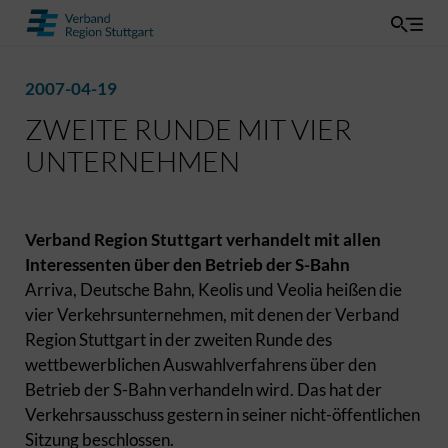
2007-04-19
ZWEITE RUNDE MIT VIER
UNTERNEHMEN
Verband Region Stuttgart verhandelt mit allen
Interessenten über den Betrieb der S-Bahn
Arriva, Deutsche Bahn, Keolis und Veolia heißen die
vier Verkehrsunternehmen, mit denen der Verband
Region Stuttgart in der zweiten Runde des
wettbewerblichen Auswahlverfahrens über den
Betrieb der S-Bahn verhandeln wird. Das hat der
Verkehrsausschuss gestern in seiner nicht-öffentlichen
Sitzung beschlossen.