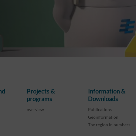
nd
Projects &
Information &
programs
Downloads
overview
Publications
Geoinformation
The region in numbers