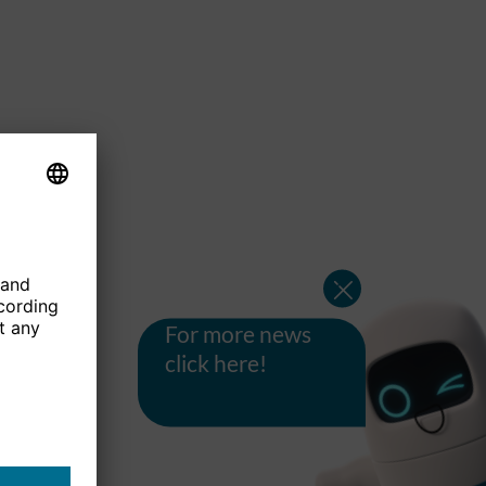
For more news
click here!