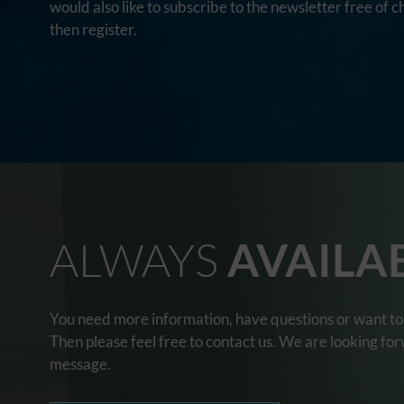
would also like to subscribe to the newsletter free of c
then register.
ALWAYS
AVAILA
You need more information, have questions or want to 
Then please feel free to contact us. We are looking fo
message.