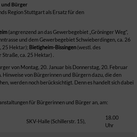
n und Bürger
s Region Stuttgart als Ersatz für den
eim
(angrenzend an das Gewerbegebiet „Gröninger Weg“,
hntrasse und dem Gewerbegebiet Schwieberdingen, ca. 26
 25 Hektar);
Bietigheim-Bissingen
(westl. des
Straße, ca. 25 Hektar) .
rger von Montag, 20. Januar bis Donnerstag, 20. Februar
. Hinweise von Bürgerinnen und Bürgern dazu, die den
hen, werden noch berücksichtigt. Denn es handelt sich dabei
anstaltungen für Bürgerinnen und Bürger an, am:
18.00
SKV-Halle (Schillerstr. 15),
Uhr