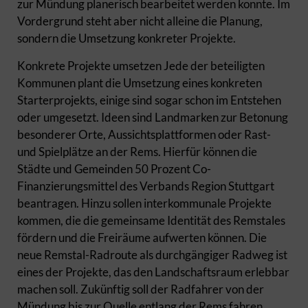
zur Mündung planerisch bearbeitet werden konnte. Im
Vordergrund steht aber nicht alleine die Planung,
sondern die Umsetzung konkreter Projekte.
Konkrete Projekte umsetzen Jede der beteiligten
Kommunen plant die Umsetzung eines konkreten
Starterprojekts, einige sind sogar schon im Entstehen
oder umgesetzt. Ideen sind Landmarken zur Betonung
besonderer Orte, Aussichtsplattformen oder Rast-
und Spielplätze an der Rems. Hierfür können die
Städte und Gemeinden 50 Prozent Co-
Finanzierungsmittel des Verbands Region Stuttgart
beantragen. Hinzu sollen interkommunale Projekte
kommen, die die gemeinsame Identität des Remstales
fördern und die Freiräume aufwerten können. Die
neue Remstal-Radroute als durchgängiger Radweg ist
eines der Projekte, das den Landschaftsraum erlebbar
machen soll. Zukünftig soll der Radfahrer von der
Mündung bis zur Quelle entlang der Rems fahren,