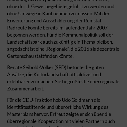
ohne durch Gewerbegebiete geführt zu werden und
ohne Umwege in Kauf nehmen zu müssen. Mit der
Erweiterung und Ausschilderung der Remstal-
Radroute konnte bereits im laufenden Jahr 2007
begonnen werden. Für die Kommunalpolitik soll der
Landschaftspark auch zukünftig ein Thema bleiben,
angedacht ist eine „Regionale“, die 2016 als dezentrale
Gartenschau stattfinden könnte.
Renate Seibold-Völker (SPD) betonte die guten
Ansätze, die Kulturlandschaft attraktiver und
erlebbarer zu machen. Sie begrüßte die überregionale
Zusammenarbeit.
Für die CDU-Fraktion hob Udo Goldmann die
identitätsstiftende und überörtliche Wirkung des
Masterplans hervor. Erfreut zeigte er sich über die
überregionale Kooperation mit vielen Partnern auch