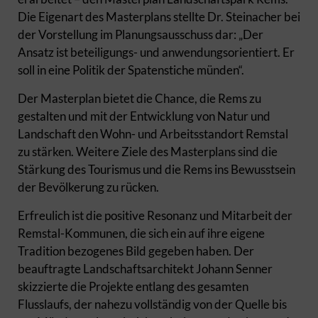
Die Eigenart des Masterplans stellte Dr. Steinacher bei
der Vorstellung im Planungsausschuss dar: „Der
Ansatz ist beteiligungs- und anwendungsorientiert. Er
soll in eine Politik der Spatenstiche münden“.
Der Masterplan bietet die Chance, die Rems zu
gestalten und mit der Entwicklung von Natur und
Landschaft den Wohn- und Arbeitsstandort Remstal
zu stärken. Weitere Ziele des Masterplans sind die
Stärkung des Tourismus und die Rems ins Bewusstsein
der Bevölkerung zu rücken.
Erfreulich ist die positive Resonanz und Mitarbeit der
Remstal-Kommunen, die sich ein auf ihre eigene
Tradition bezogenes Bild gegeben haben. Der
beauftragte Landschaftsarchitekt Johann Senner
skizzierte die Projekte entlang des gesamten
Flusslaufs, der nahezu vollständig von der Quelle bis