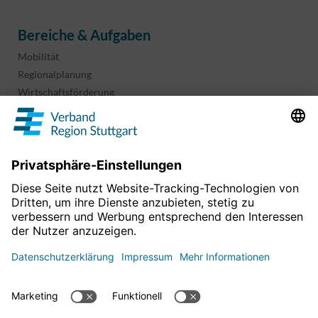
Bereiche & Aufgaben
Mobilität
Regionalplanung
Wirtschaftsförderung
Sport und Kultur
Projekte & Programme
Überblick
Informationen & Downloads
Publikationen
Geoinformation
Region in Zahlen