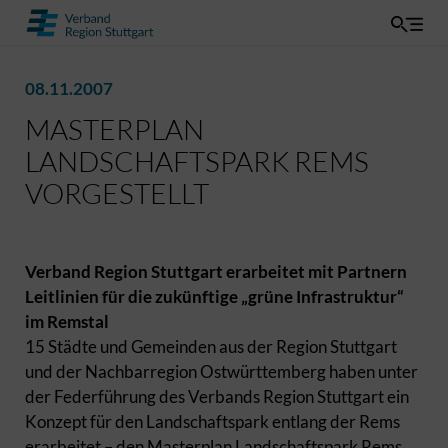
08.11.2007
MASTERPLAN
LANDSCHAFTSPARK REMS
VORGESTELLT
Verband Region Stuttgart erarbeitet mit Partnern
Leitlinien für die zukünftige „grüne Infrastruktur“
im Remstal
15 Städte und Gemeinden aus der Region Stuttgart
und der Nachbarregion Ostwürttemberg haben unter
der Federführung des Verbands Region Stuttgart ein
Konzept für den Landschaftspark entlang der Rems
erarbeitet – den Masterplan Landschaftspark Rems.