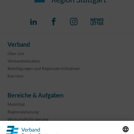
Verband
Über uns
Verbandsstruktur
Beteiligungen und Regionale Initiativen
Karriere
Bereiche & Aufgaben
Mobilität
Regionalplanung
Wirtschaftsförderung
Sport und Kultur