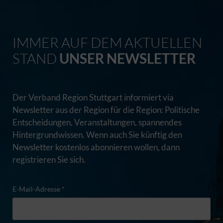
IMMER AUF DEM AKTUELLEN
STAND
UNSER NEWSLETTER
Der Verband Region Stuttgart informiert via
Newsletter aus der Region für die Region: Politische
Entscheidungen, Veranstaltungen, spannendes
Hintergrundwissen. Wenn auch Sie künftig den
Newsletter kostenlos abonnieren wollen, dann
registrieren Sie sich.
E-Mail-Adresse *