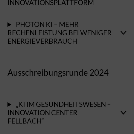
INNOVATIONSPLATTFORM
PHOTON KI – MEHR
RECHENLEISTUNG BEI WENIGER
ENERGIEVERBRAUCH
Ausschreibungsrunde 2024
„KI IM GESUNDHEITSWESEN –
INNOVATION CENTER
FELLBACH“