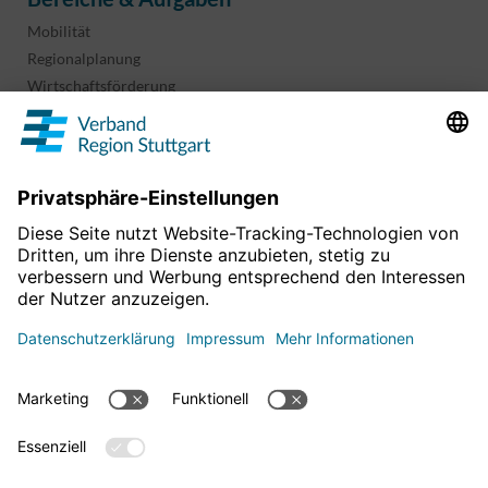
Mobilität
Regionalplanung
Wirtschaftsförderung
Sport und Kultur
Projekte & Programme
Überblick
Informationen & Downloads
Publikationen
Geoinformation
Region in Zahlen
Impressum