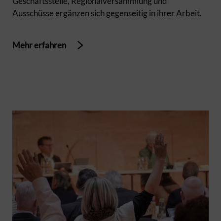
Geschäftsstelle, Regionalversammlung und
Ausschüsse ergänzen sich gegenseitig in ihrer Arbeit.
Mehr erfahren