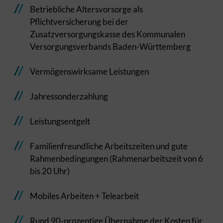
Betriebliche Altersvorsorge als
Pflichtversicherung bei der
Zusatzversorgungskasse des Kommunalen
Versorgungsverbands Baden-Württemberg
Vermögenswirksame Leistungen
Jahressonderzahlung
Leistungsentgelt
Familienfreundliche Arbeitszeiten und gute
Rahmenbedingungen (Rahmenarbeitszeit von 6
bis 20 Uhr)
Mobiles Arbeiten + Telearbeit
Rund 90-prozentige Übernahme der Kosten für