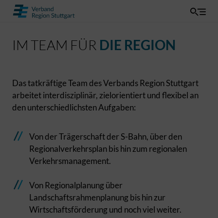
IM TEAM FÜR
DIE REGION
Das tatkräftige Team des Verbands Region Stuttgart
arbeitet interdisziplinär, zielorientiert und flexibel an
den unterschiedlichsten Aufgaben:
Von der Trägerschaft der S-Bahn, über den
Regionalverkehrsplan bis hin zum regionalen
Verkehrsmanagement.
Von Regionalplanung über
Landschaftsrahmenplanung bis hin zur
Wirtschaftsförderung und noch viel weiter.