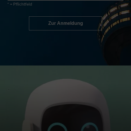
* = Pflichtfeld
Zur Anmeldung