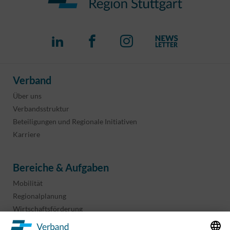
Verband
Über uns
Verbandsstruktur
Beteiligungen und Regionale Initiativen
Karriere
Bereiche & Aufgaben
Mobilität
Regionalplanung
Wirtschaftsförderung
Sport und Kultur