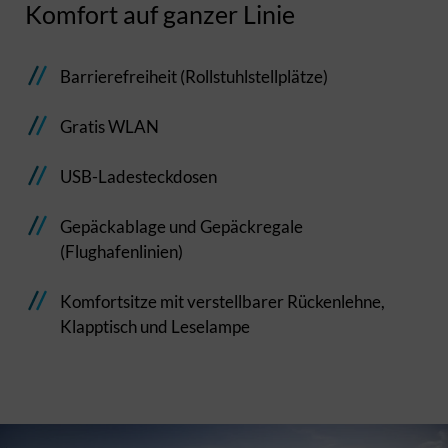
Komfort auf ganzer Linie
Barrierefreiheit (Rollstuhlstellplätze)
Gratis WLAN
USB-Ladesteckdosen
Gepäckablage und Gepäckregale
(Flughafenlinien)
Komfortsitze mit verstellbarer Rückenlehne,
Klapptisch und Leselampe