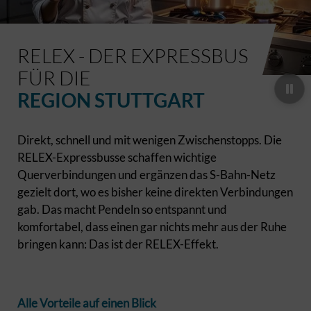
RELEX - DER EXPRESSBUS
FÜR DIE
REGION STUTTGART
Direkt, schnell und mit wenigen Zwischenstopps. Die
RELEX-Expressbusse schaffen wichtige
Querverbindungen und ergänzen das S-Bahn-Netz
gezielt dort, wo es bisher keine direkten Verbindungen
gab. Das macht Pendeln so entspannt und
komfortabel, dass einen gar nichts mehr aus der Ruhe
bringen kann: Das ist der RELEX-Effekt.
Alle Vorteile auf einen Blick