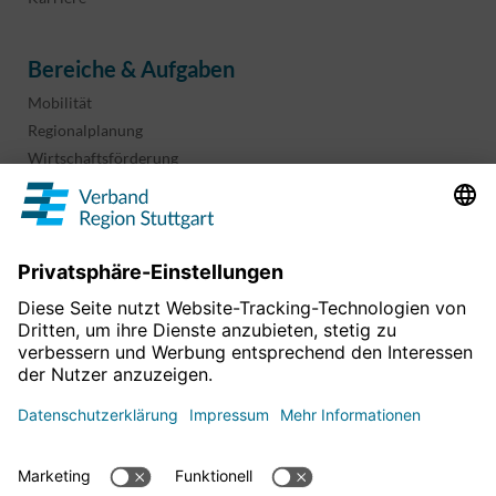
Bereiche & Aufgaben
Mobilität
Regionalplanung
Wirtschaftsförderung
Sport und Kultur
Projekte & Programme
Überblick
Informationen & Downloads
Publikationen
Geoinformation
Region in Zahlen