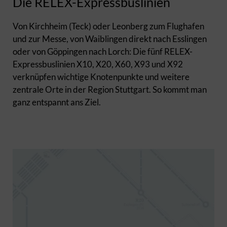
Die RELEX-Expressbuslinien
Von Kirchheim (Teck) oder Leonberg zum Flughafen
und zur Messe, von Waiblingen direkt nach Esslingen
oder von Göppingen nach Lorch: Die fünf RELEX-
Expressbuslinien X10, X20, X60, X93 und X92
verknüpfen wichtige Knotenpunkte und weitere
zentrale Orte in der Region Stuttgart. So kommt man
ganz entspannt ans Ziel.