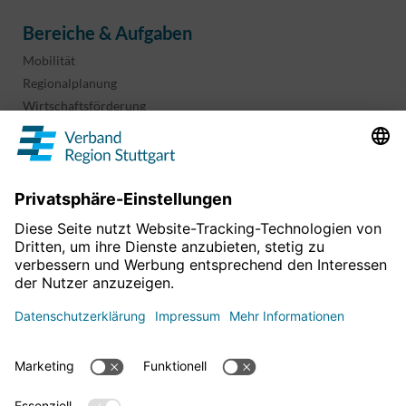
Bereiche & Aufgaben
Mobilität
Regionalplanung
Wirtschaftsförderung
Sport und Kultur
Projekte & Programme
Überblick
Informationen & Downloads
Publikationen
Geoinformation
Region in Zahlen