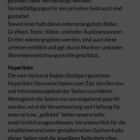
geändert oder vervielfältigt werden.
Vervielfältigungen für den privaten Gebrauch sind
gestattet.
Soweit innerhalb dieses Internetangebots Bilder,
Grafiken, Texte, Video- und/oder Audiosequenzen
Dritter wiedergegeben werden, sind auch diese
urheberrechtlich und ggf. durch Marken- und/oder
Warenkennzeichnungsrechte geschützt.
Hyperlinks
Die vom Verband Region Stuttgart gesetzten
Hyperlinks (Verweise) haben zum Ziel, den Service-
und Informationsgehalt der Seiten zu erhöhen.
Wenngleich die Seiten von uns eingehend geprüft
wurden, wird die Verantwortung und Haftung für
externe bzw. „gelinkte“ Seiten unsererseits
ausdrücklich ausgeschlossen. Verantwortlich für die
inhaltlichen und/oder gestalterischen Sachverhalte
dieser Seiten sind die jeweiligen Seitenbetreiber.