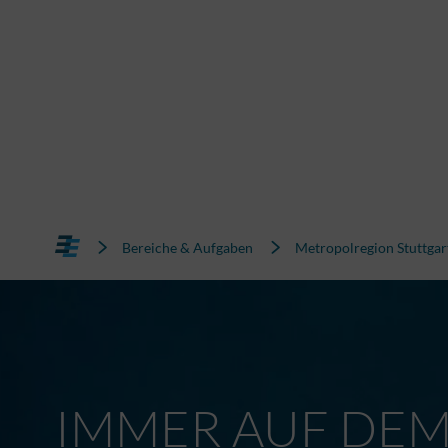
Bereiche & Aufgaben
Metropolregion Stuttgar
IMMER AUF DE