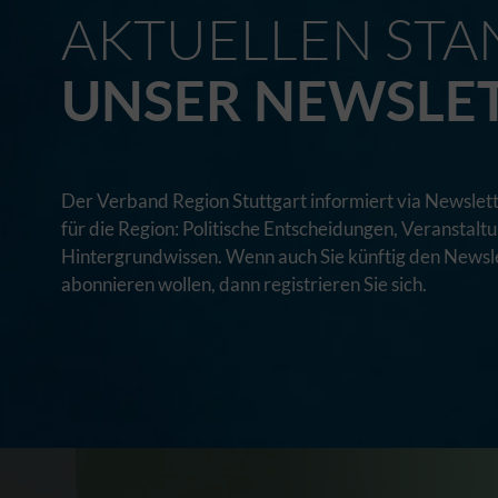
AKTUELLEN STA
UNSER NEWSLE
Der Verband Region Stuttgart informiert via Newslett
für die Region: Politische Entscheidungen, Veranstal
Hintergrundwissen. Wenn auch Sie künftig den Newsle
abonnieren wollen, dann registrieren Sie sich.