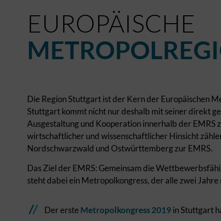
EUROPÄISCHE
METROPOLREGI
Die Region Stuttgart ist der Kern der Europäischen 
Stuttgart kommt nicht nur deshalb mit seiner direkt 
Ausgestaltung und Kooperation innerhalb der EMRS zu
wirtschaftlicher und wissenschaftlicher Hinsicht zäh
Nordschwarzwald und Ostwürttemberg zur EMRS.
Das Ziel der EMRS: Gemeinsam die Wettbewerbsfähigk
steht dabei ein Metropolkongress, der alle zwei Jahr
Der erste
Metropolkongress 2019
in Stuttgart 