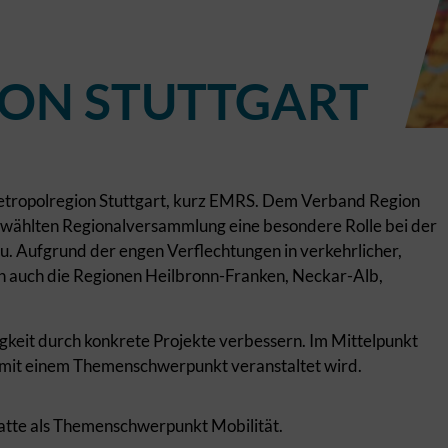
ON STUTTGART
Metropolregion Stuttgart, kurz EMRS. Dem Verband Region
gewählten Regionalversammlung eine besondere Rolle bei der
. Aufgrund der engen Verflechtungen in verkehrlicher,
len auch die Regionen Heilbronn-Franken, Neckar-Alb,
eit durch konkrete Projekte verbessern. Im Mittelpunkt
e mit einem Themenschwerpunkt veranstaltet wird.
hatte als Themenschwerpunkt Mobilität.