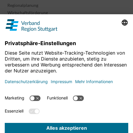
Regionalplanung
Wirtschaftsförderung
Sport und Kultur
Projekte & Programme
Überblick
Informationen & Downloads
Publikationen
Geoinformation
Region in Zahlen
Impressum
Für mehr News
Datenschutz
hier entlang!
Barrierefreiheitserklärung