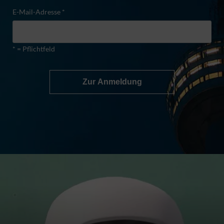
E-Mail-Adresse *
* = Pflichtfeld
Zur Anmeldung