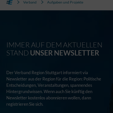
Verband
Aufgaben und Projekte
IMMER AUF DEM AKTUELLEN
STAND
UNSER NEWSLETTER
Der Verband Region Stuttgart informiert via
Newsletter aus der Region für die Region: Politische
Entscheidungen, Veranstaltungen, spannendes
Hintergrundwissen. Wenn auch Sie künftig den
Newsletter kostenlos abonnieren wollen, dann
registrieren Sie sich.