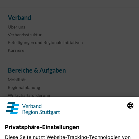
Verband
Über uns
Verbandsstruktur
Beteiligungen und Regionale Initiativen
Karriere
Bereiche & Aufgaben
Mobilität
Regionalplanung
Wirtschaftsförderung
Sport und Kultur
Projekte & Programme
Überblick