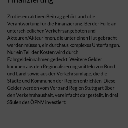
Zu diesem aktiven Beitrag gehört auch die
Verantwortung für die Finanzierung. Bei der Fülle an
unterschiedlichen Verkehrsangeboten und
Akteuren/Akteurinnen, die unter einen Hut gebracht
werden müssen, ein durchaus komplexes Unterfangen.
Nur ein Teil der Kosten wird durch
Fahrgeldeinnahmen gedeckt. Weitere Gelder
kommen aus den Regionalisierungsmitteln von Bund
und Land sowie aus der Verkehrsumlage, die die
Städte und Kommunen der Region entrichten. Diese
Gelder werden vom Verband Region Stuttgart über
den Verkehrshaushalt, vereinfacht dargestellt, in drei
Säulen des ÖPNV investiert: