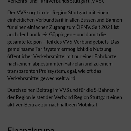
Verkehrs- und Tarifverbunds Stuttgart (VVS).
Der VVS sorgt in der Region Stuttgart mit einem
einheitlichen Verbundtarif in allen Bussen und Bahnen
für einen einfachen Zugang zum ÖPNV. Seit 2021 ist
auch der Landkreis Göppingen – und damit die
gesamte Region – Teil des VVS-Verbundgebiets. Das
gemeinsame Tarifsystem ermöglicht die Nutzung
öffentlicher Verkehrsmittel mit nur einer Fahrkarte
nach einem abgestimmten Fahrplan und zu einem
transparenten Preissystem, egal, wie oft das
Verkehrsmittel gewechselt wird.
Durch seinen Beitrag im VVS und für die S-Bahnen in
der Region leistet der Verband Region Stuttgart einen
aktiven Beitrag zur nachhaltigen Mobilität.
Finanzierung