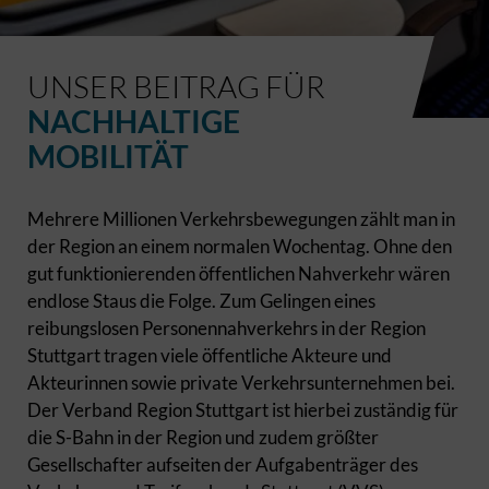
UNSER BEITRAG FÜR
NACHHALTIGE
MOBILITÄT
Mehrere Millionen Verkehrsbewegungen zählt man in
der Region an einem normalen Wochentag. Ohne den
gut funktionierenden öffentlichen Nahverkehr wären
endlose Staus die Folge. Zum Gelingen eines
reibungslosen Personennahverkehrs in der Region
Stuttgart tragen viele öffentliche Akteure und
Akteurinnen sowie private Verkehrsunternehmen bei.
Der Verband Region Stuttgart ist hierbei zuständig für
die S-Bahn in der Region und zudem größter
Gesellschafter aufseiten der Aufgabenträger des