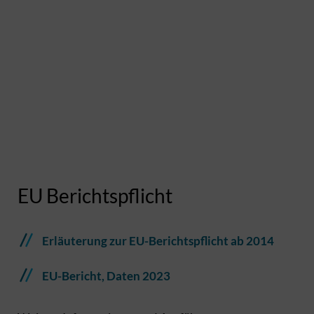
B
F
EU Berichtspflicht
Erläuterung zur EU-Berichtspflicht ab 2014
EU-Bericht, Daten 2023