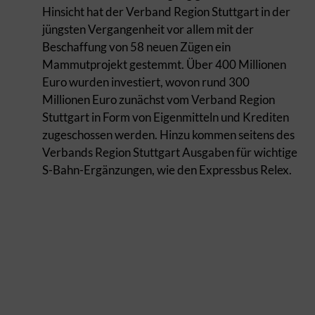
Hinsicht hat der Verband Region Stuttgart in der
jüngsten Vergangenheit vor allem mit der
Beschaffung von 58 neuen Zügen ein
Mammutprojekt gestemmt. Über 400 Millionen
Euro wurden investiert, wovon rund 300
Millionen Euro zunächst vom Verband Region
Stuttgart in Form von Eigenmitteln und Krediten
zugeschossen werden. Hinzu kommen seitens des
Verbands Region Stuttgart Ausgaben für wichtige
S-Bahn-Ergänzungen, wie den Expressbus Relex.