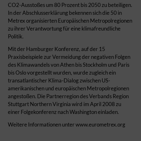
CO2-Ausstoßes um 80 Prozent bis 2050 zu beteiligen.
In der Abschlusserklärung bekennen sich die 50 in
Metrex organisierten Europäischen Metropolregionen
zu ihrer Verantwortung für eine klimafreundliche
Politik.
Mit der Hamburger Konferenz, auf der 15
Praxisbeispiele zur Vermeidung der negativen Folgen
des Klimawandels von Athen bis Stockholm und Paris
bis Oslo vorgestellt wurden, wurde zugleich ein
transatlantischer Klima-Dialog zwischen US-
amerikanischen und europäischen Metropolregionen
angestoßen. Die Partnerregion des Verbands Region
Stuttgart Northern Virginia wird im April 2008 zu
einer Folgekonferenz nach Washington einladen.
Weitere Informationen unter www.eurometrex.org