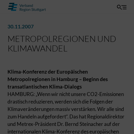
30.11.2007
METROPOLREGIONEN UND
KLIMAWANDEL
Klima-Konferenz der Europäischen
Metropolregionen in Hamburg – Beginn des
transatlantischen Klima-Dialogs
HAMBURG: „Wenn wir nicht unsere CO2-Emissionen
drastisch reduzieren, werden sich die Folgen der
Klimaveränderungen massiv verstärken. Wir alle sind
zum Handeln aufgefordert“. Das hat Regionaldirektor
und Metrex-Präsident Dr. Bernd Steinacher auf der
internationalen Klima-Konferenz des europäischen