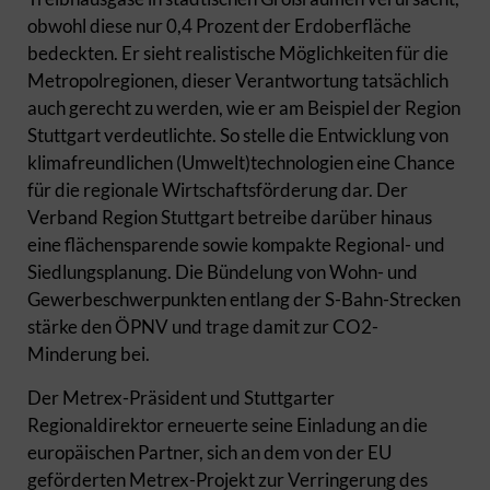
obwohl diese nur 0,4 Prozent der Erdoberfläche
bedeckten. Er sieht realistische Möglichkeiten für die
Metropolregionen, dieser Verantwortung tatsächlich
auch gerecht zu werden, wie er am Beispiel der Region
Stuttgart verdeutlichte. So stelle die Entwicklung von
klimafreundlichen (Umwelt)technologien eine Chance
für die regionale Wirtschaftsförderung dar. Der
Verband Region Stuttgart betreibe darüber hinaus
eine flächensparende sowie kompakte Regional- und
Siedlungsplanung. Die Bündelung von Wohn- und
Gewerbeschwerpunkten entlang der S-Bahn-Strecken
stärke den ÖPNV und trage damit zur CO2-
Minderung bei.
Der Metrex-Präsident und Stuttgarter
Regionaldirektor erneuerte seine Einladung an die
europäischen Partner, sich an dem von der EU
geförderten Metrex-Projekt zur Verringerung des