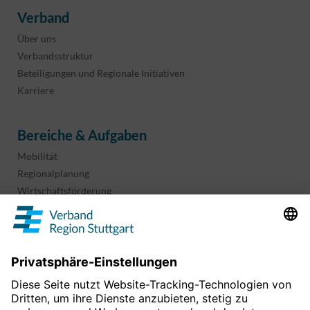
Verband
Über uns
Verbandsstruktur
Beteiligungen und Regionale Initiativen
Karriere
Bereiche & Aufgaben
Mobilität
Regionalplanung
Wirtschaftsförderung
Sport und Kultur
Projekte & Programme
Überblick