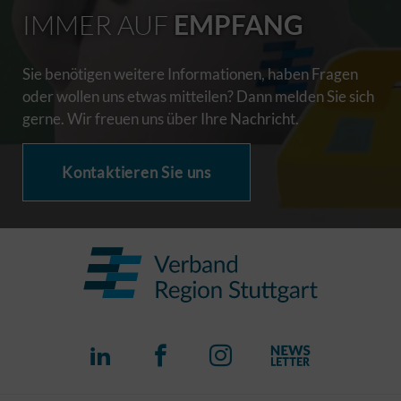
IMMER AUF
EMPFANG
Sie benötigen weitere Informationen, haben Fragen
oder wollen uns etwas mitteilen? Dann melden Sie sich
gerne. Wir freuen uns über Ihre Nachricht.
Kontaktieren Sie uns