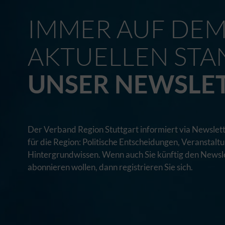
IMMER AUF DE
AKTUELLEN STA
UNSER NEWSLE
Der Verband Region Stuttgart informiert via Newslett
für die Region: Politische Entscheidungen, Veranstal
Hintergrundwissen. Wenn auch Sie künftig den Newsle
abonnieren wollen, dann registrieren Sie sich.