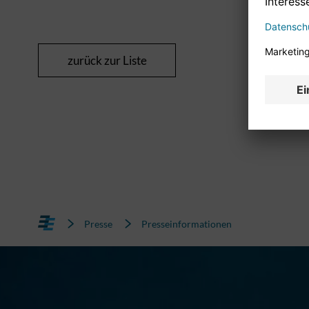
zurück zur Liste
Presse
Presseinformationen