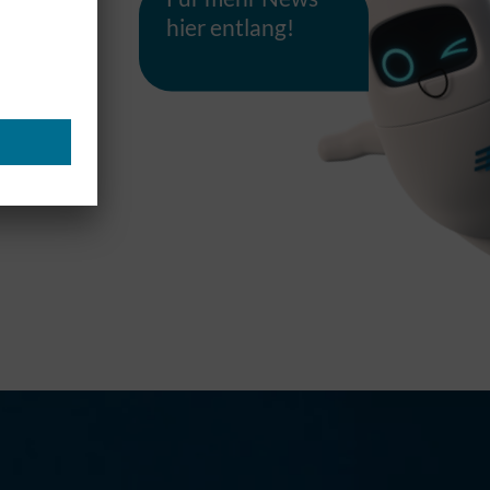
hier entlang!