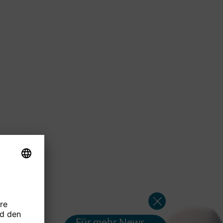
Für mehr News