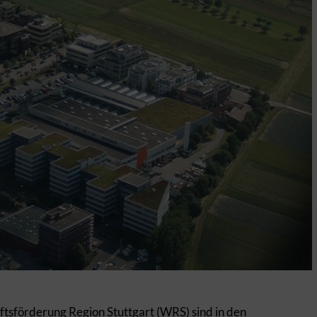
ftsförderung Region Stuttgart (WRS) sind in den