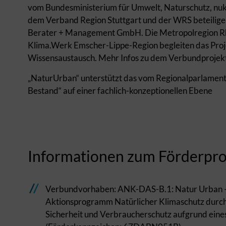
vom Bundesministerium für Umwelt, Naturschutz, nuk
dem Verband Region Stuttgart und der WRS beteiligen
Berater + Management GmbH. Die Metropolregion Rhei
Klima.Werk Emscher-Lippe-Region begleiten das Proj
Wissensaustausch. Mehr Infos zu dem Verbundprojekt
„NaturUrban“ unterstützt das vom Regionalparlament
Bestand“ auf einer fachlich-konzeptionellen Ebene
Informationen zum Förderpro
Verbundvorhaben: ANK-DAS-B.1: Natur Urban –
Aktionsprogramm Natürlicher Klimaschutz durch
Sicherheit und Verbraucherschutz aufgrund eine