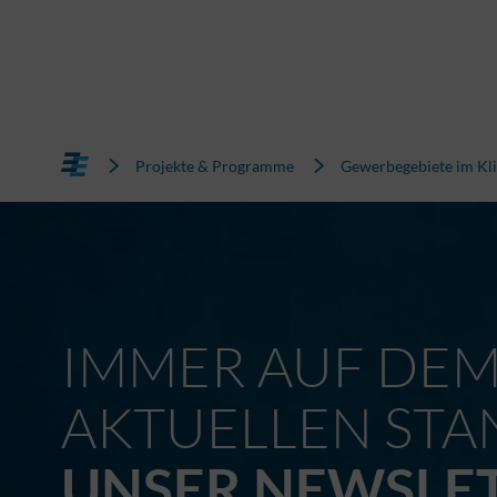
Projekte & Programme
Gewerbegebiete im K
IMMER AUF DE
AKTUELLEN STA
UNSER NEWSLE