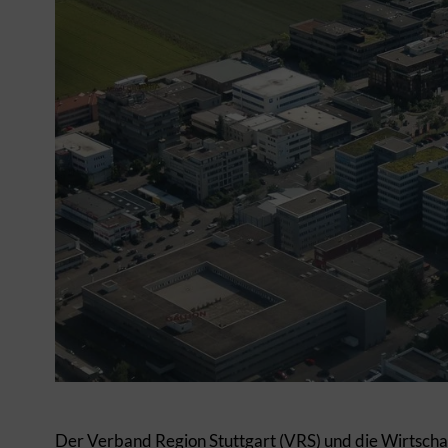
Der Verband Region Stuttgart (VRS) und die Wirtscha