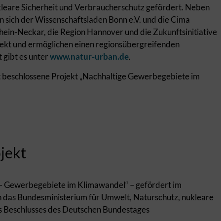
leare Sicherheit und Verbraucherschutz gefördert. Neben
 sich der Wissenschaftsladen Bonn e.V. und die Cima
n-Neckar, die Region Hannover und die Zukunftsinitiative
ekt und ermöglichen einen regionsübergreifenden
 gibt es unter
www.natur-urban.de
.
 beschlossene Projekt „Nachhaltige Gewerbegebiete im
jekt
 Gewerbegebiete im Klimawandel“ – gefördert im
 das Bundesministerium für Umwelt, Naturschutz, nukleare
s Beschlusses des Deutschen Bundestages