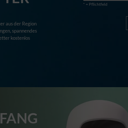
* = Pflichtfeld
er aus der Region
tungen, spannendes
tter kostenlos
FANG