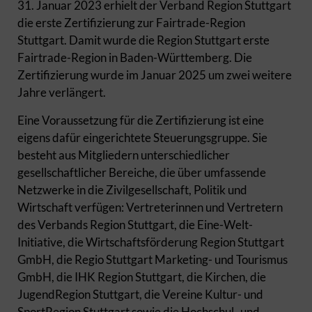
31. Januar 2023 erhielt der Verband Region Stuttgart
die erste Zertifizierung zur Fairtrade-Region
Stuttgart. Damit wurde die Region Stuttgart erste
Fairtrade-Region in Baden-Württemberg. Die
Zertifizierung wurde im Januar 2025 um zwei weitere
Jahre verlängert.
Eine Voraussetzung für die Zertifizierung ist eine
eigens dafür eingerichtete Steuerungsgruppe. Sie
besteht aus Mitgliedern unterschiedlicher
gesellschaftlicher Bereiche, die über umfassende
Netzwerke in die Zivilgesellschaft, Politik und
Wirtschaft verfügen: Vertreterinnen und Vertretern
des Verbands Region Stuttgart, die Eine-Welt-
Initiative, die Wirtschaftsförderung Region Stuttgart
GmbH, die Regio Stuttgart Marketing- und Tourismus
GmbH, die IHK Region Stuttgart, die Kirchen, die
JugendRegion Stuttgart, die Vereine Kultur- und
SportRegion Stuttgart sowie die Hochschul- und