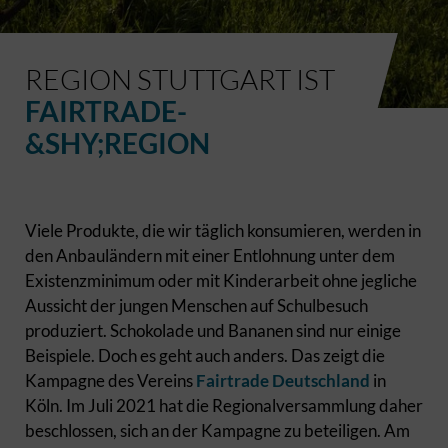
REGION STUTTGART IST
FAIRTRADE-
&SHY;REGION
Viele Produkte, die wir täglich konsumieren, werden in
den Anbauländern mit einer Entlohnung unter dem
Existenzminimum oder mit Kinderarbeit ohne jegliche
Aussicht der jungen Menschen auf Schulbesuch
produziert. Schokolade und Bananen sind nur einige
Beispiele. Doch es geht auch anders. Das zeigt die
Kampagne des Vereins
Fairtrade Deutschland
in
Köln. Im Juli 2021 hat die Regionalversammlung daher
beschlossen, sich an der Kampagne zu beteiligen. Am