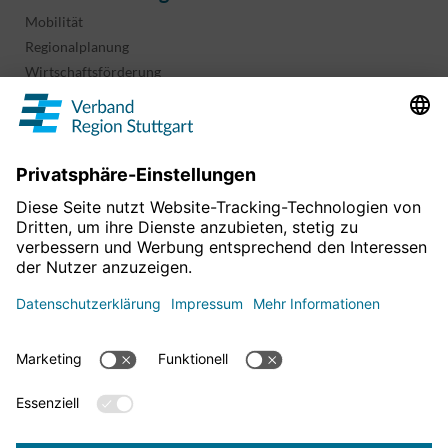
Mobilität
Regionalplanung
Wirtschaftsförderung
Sport und Kultur
Projekte & Programme
Überblick
Informationen & Downloads
Publikationen
Geoinformation
Region in Zahlen
Impressum
Für mehr News
Datenschutz