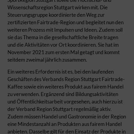
Wissenschaftsregion Stuttgart wirken mit. Die
Steuerungsgruppe koordinierte den Weg zur
zertifizierten Fairtrade-Region und begleitet nun den
weiteren Prozess mit Impulsen und Ideen. Zudem soll
sie das Thema in die gesellschaftliche Breite tragen
und die Aktivitäten vor Ort koordinieren. Sie hat im
November 2021 zum ersten Mal getagt und kommt
seitdem zweimal jährlich zusammen.
Ein weiteres Erfordernis ist es, bei den laufenden
Geschäften des Verbands Region Stuttgart Fairtrade-
Kaffee sowie ein weiteres Produkt aus fairem Handel
zu verwenden. Ergänzend sind Bildungsaktivitäten
und Öffentlichkeitsarbeit vorgesehen, auch hierzu ist
der Verband Region Stuttgart regelmäßig aktiv.
Zudem müssen Handel und Gastronomie in der Region
eine Mindestanzahl an Produkten aus fairem Handel
anbieten. Dasselbe gilt für den Einsatz der Produkte in