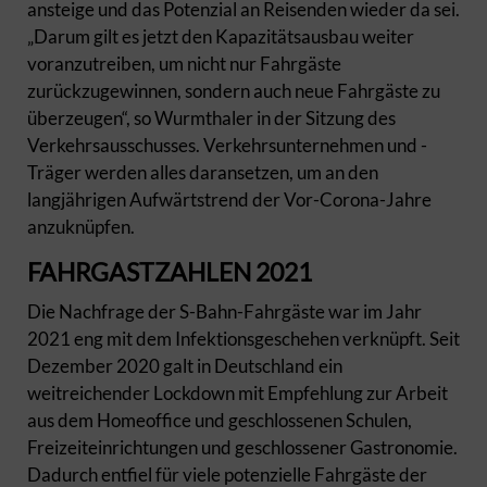
ansteige und das Potenzial an Reisenden wieder da sei.
„Darum gilt es jetzt den Kapazitätsausbau weiter
voranzutreiben, um nicht nur Fahrgäste
zurückzugewinnen, sondern auch neue Fahrgäste zu
überzeugen“, so Wurmthaler in der Sitzung des
Verkehrsausschusses. Verkehrsunternehmen und -
Träger werden alles daransetzen, um an den
langjährigen Aufwärtstrend der Vor-Corona-Jahre
anzuknüpfen.
FAHRGASTZAHLE
N 2021
Die Nachfrage der S-Bahn-Fahrgäste war im Jahr
2021 eng mit dem Infektionsgeschehen verknüpft. Seit
Dezember 2020 galt in Deutschland ein
weitreichender Lockdown mit Empfehlung zur Arbeit
aus dem Homeoffice und geschlossenen Schulen,
Freizeiteinrichtungen und geschlossener Gastronomie.
Dadurch entfiel für viele potenzielle Fahrgäste der