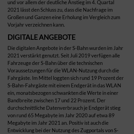
und vor allem der deutliche Anstieg im 4. Quartal
2021 lässt den Schluss zu, dass die Nachfrage im
Großen und Ganzen eine Erholung im Vergleich zum
Vorjahr verzeichnen kann.
DIGITALE ANGEBOTE
Die digitalen Angebote in der S-Bahn wurden im Jahr
2021 verstärkt genutzt. Seit Juli 2019 verfügen alle
Fahrzeuge der S-Bahn über die technischen
Voraussetzungen für die WLAN-Nutzung durch die
Fahrgäste. Im Mittel loggten sich rund 19 Prozent der
S-Bahn-Fahrgäste mit einem Endgerät in das WLAN
ein, monatsbezogen schwankten die Werte in einer
Bandbreite zwischen 17 und 22 Prozent. Der
durchschnittliche Datenverbrauch je Endgerät stieg
von rund 65 Megabyte im Jahr 2020 auf etwa 89
Megabyte im Jahr 2021 an. Positiv ist auch die
Entwicklung bei der Nutzung des Zugportals von S-