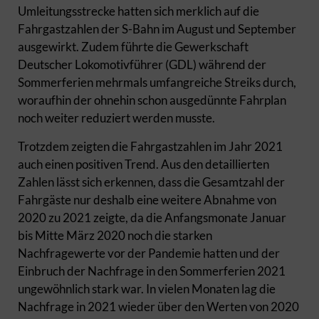
Umleitungsstrecke hatten sich merklich auf die
Fahrgastzahlen der S-Bahn im August und September
ausgewirkt. Zudem führte die Gewerkschaft
Deutscher Lokomotivführer (GDL) während der
Sommerferien mehrmals umfangreiche Streiks durch,
woraufhin der ohnehin schon ausgedünnte Fahrplan
noch weiter reduziert werden musste.
Trotzdem zeigten die Fahrgastzahlen im Jahr 2021
auch einen positiven Trend. Aus den detaillierten
Zahlen lässt sich erkennen, dass die Gesamtzahl der
Fahrgäste nur deshalb eine weitere Abnahme von
2020 zu 2021 zeigte, da die Anfangsmonate Januar
bis Mitte März 2020 noch die starken
Nachfragewerte vor der Pandemie hatten und der
Einbruch der Nachfrage in den Sommerferien 2021
ungewöhnlich stark war. In vielen Monaten lag die
Nachfrage in 2021 wieder über den Werten von 2020