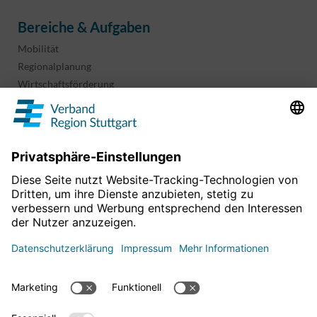
Bereiche & Aufgaben
Mobilität
Regionalplanung
Wirtschaftsförderung
Sport und Kultur
Projekte & Programme
Überblick
Informationen & Downloads
Publikationen
Geoinformation
Region in Zahlen