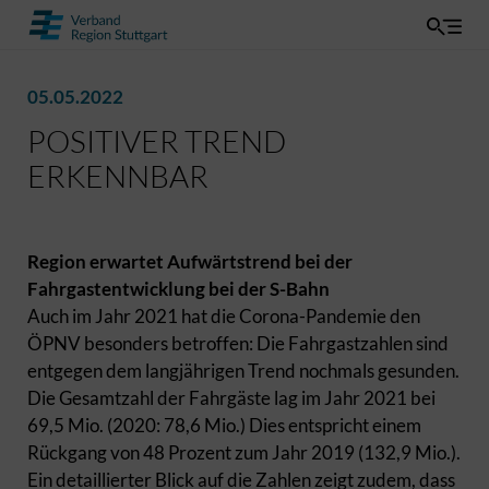
05.05.2022
POSITIVER TREND
ERKENNBAR
Region erwartet Aufwärtstrend bei der
Fahrgastentwicklung bei der S-Bahn
Auch im Jahr 2021 hat die Corona-Pandemie den
ÖPNV besonders betroffen: Die Fahrgastzahlen sind
entgegen dem langjährigen Trend nochmals gesunden.
Die Gesamtzahl der Fahrgäste lag im Jahr 2021 bei
69,5 Mio. (2020: 78,6 Mio.) Dies entspricht einem
Rückgang von 48 Prozent zum Jahr 2019 (132,9 Mio.).
Ein detaillierter Blick auf die Zahlen zeigt zudem, dass