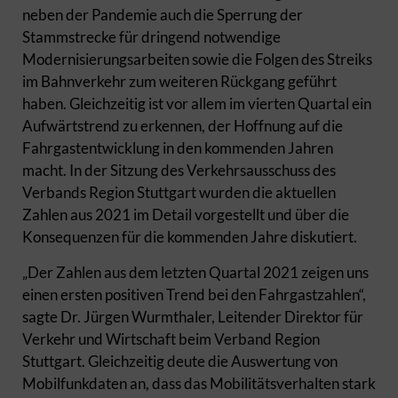
neben der Pandemie auch die Sperrung der
Stammstrecke für dringend notwendige
Modernisierungsarbeiten sowie die Folgen des Streiks
im Bahnverkehr zum weiteren Rückgang geführt
haben. Gleichzeitig ist vor allem im vierten Quartal ein
Aufwärtstrend zu erkennen, der Hoffnung auf die
Fahrgastentwicklung in den kommenden Jahren
macht. In der Sitzung des Verkehrsausschuss des
Verbands Region Stuttgart wurden die aktuellen
Zahlen aus 2021 im Detail vorgestellt und über die
Konsequenzen für die kommenden Jahre diskutiert.
„Der Zahlen aus dem letzten Quartal 2021 zeigen uns
einen ersten positiven Trend bei den Fahrgastzahlen“,
sagte Dr. Jürgen Wurmthaler, Leitender Direktor für
Verkehr und Wirtschaft beim Verband Region
Stuttgart. Gleichzeitig deute die Auswertung von
Mobilfunkdaten an, dass das Mobilitätsverhalten stark