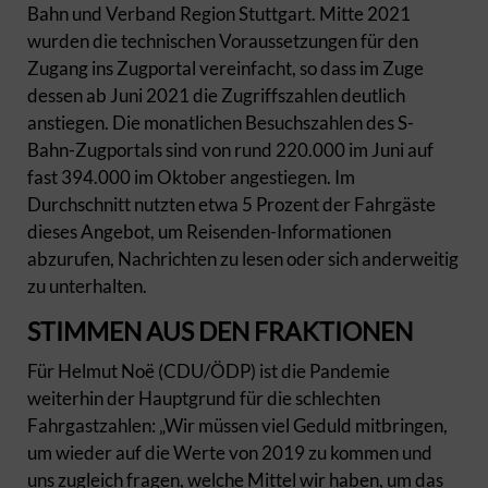
Bahn und Verband Region Stuttgart. Mitte 2021
wurden die technischen Voraussetzungen für den
Zugang ins Zugportal vereinfacht, so dass im Zuge
dessen ab Juni 2021 die Zugriffszahlen deutlich
anstiegen. Die monatlichen Besuchszahlen des S-
Bahn-Zugportals sind von rund 220.000 im Juni auf
fast 394.000 im Oktober angestiegen. Im
Durchschnitt nutzten etwa 5 Prozent der Fahrgäste
dieses Angebot, um Reisenden-Informationen
abzurufen, Nachrichten zu lesen oder sich anderweitig
zu unterhalten.
STIMMEN AUS DEN FRAKTIONEN
Für Helmut Noë (CDU/ÖDP) ist die Pandemie
weiterhin der Hauptgrund für die schlechten
Fahrgastzahlen: „Wir müssen viel Geduld mitbringen,
um wieder auf die Werte von 2019 zu kommen und
uns zugleich fragen, welche Mittel wir haben, um das