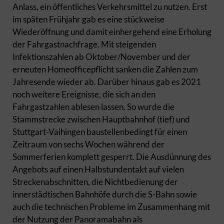
Anlass, ein öffentliches Verkehrsmittel zu nutzen. Erst
im späten Frühjahr gab es eine stückweise
Wiederöffnung und damit einhergehend eine Erholung
der Fahrgastnachfrage. Mit steigenden
Infektionszahlen ab Oktober/November und der
erneuten Homeofficepflicht sanken die Zahlen zum
Jahresende wieder ab. Darüber hinaus gab es 2021
noch weitere Ereignisse, die sich an den
Fahrgastzahlen ablesen lassen. So wurde die
Stammstrecke zwischen Hauptbahnhof (tief) und
Stuttgart-Vaihingen baustellenbedingt für einen
Zeitraum von sechs Wochen während der
Sommerferien komplett gesperrt. Die Ausdünnung des
Angebots auf einen Halbstundentakt auf vielen
Streckenabschnitten, die Nichtbedienung der
innerstädtischen Bahnhöfe durch die S-Bahn sowie
auch die technischen Probleme im Zusammenhang mit
der Nutzung der Panoramabahn als