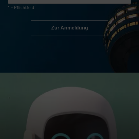
* = Pflichtfeld
Zur Anmeldung