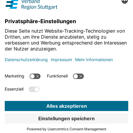
Projekte & Programme
Überblick
Informationen & Downloads
Publikationen
Geoinformation
Region in Zahlen
Impressum
Für mehr News
Datenschutz
hier entlang!
Barrierefreiheitserklärung
Bekanntmachungen
Datenschutz-Einstellungen