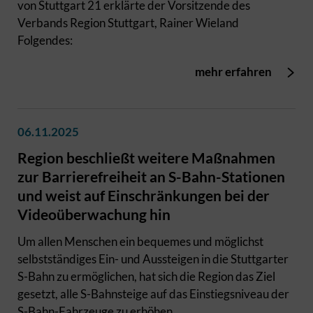
von Stuttgart 21 erklärte der Vorsitzende des
Verbands Region Stuttgart, Rainer Wieland
Folgendes:
mehr erfahren
06.11.2025
Region beschließt weitere Maßnahmen
zur Barrierefreiheit an S-Bahn-Stationen
und weist auf Einschränkungen bei der
Videoüberwachung hin
Um allen Menschen ein bequemes und möglichst
selbstständiges Ein- und Aussteigen in die Stuttgarter
S-Bahn zu ermöglichen, hat sich die Region das Ziel
gesetzt, alle S-Bahnsteige auf das Einstiegsniveau der
S-Bahn-Fahrzeuge zu erhöhen.