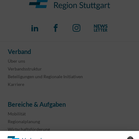
Verband
Über uns
Verbandsstruktur
Beteiligungen und Regionale Initiativen
Karriere
Bereiche & Aufgaben
Mobilität
Regionalplanung
Wirtschaftsförderung
Sport und Kultur