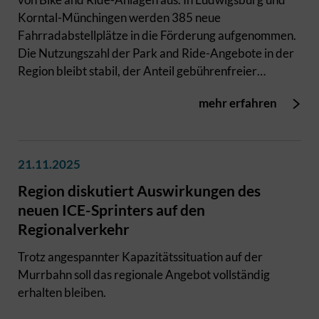
Korntal-Münchingen werden 385 neue
Fahrradabstellplätze in die Förderung aufgenommen.
Die Nutzungszahl der Park and Ride-Angebote in der
Region bleibt stabil, der Anteil gebührenfreier
Parkplätze wächst.
mehr erfahren
21.11.2025
Region diskutiert Auswirkungen des
neuen ICE-Sprinters auf den
Regionalverkehr
Trotz angespannter Kapazitätssituation auf der
Murrbahn soll das regionale Angebot vollständig
erhalten bleiben.