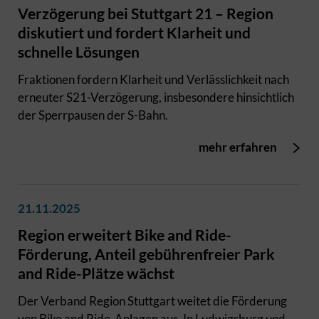
Verzögerung bei Stuttgart 21 – Region
diskutiert und fordert Klarheit und
schnelle Lösungen
Fraktionen fordern Klarheit und Verlässlichkeit nach
erneuter S21-Verzögerung, insbesondere hinsichtlich
der Sperrpausen der S-Bahn.
mehr erfahren
21.11.2025
Region erweitert Bike and Ride-
Förderung, Anteil gebührenfreier Park
and Ride-Plätze wächst
Der Verband Region Stuttgart weitet die Förderung
von Bike and Ride-Anlagen aus. In Ludwigsburg und