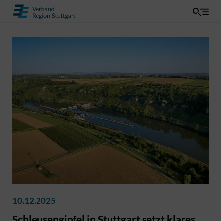
10.12.2025
Schleusengipfel in Stuttgart setzt klares