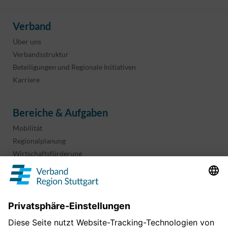
Verband
Über uns
Verbandsstruktur
Beteiligungen und Regionale Initiativen
Karriere
Bereiche & Aufgaben
Mobilität
Regionalplanung
Wirtschaftsförderung
Sport und Kultur
Projekte & Programme
Überblick