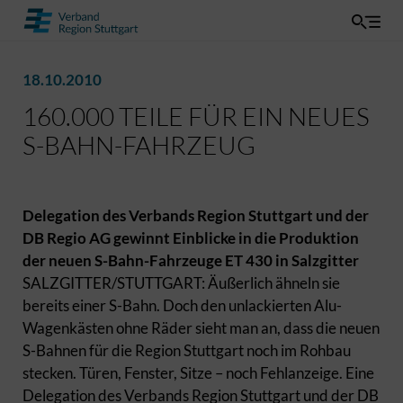
18.10.2010
160.000 TEILE FÜR EIN NEUES
S-BAHN-FAHRZEUG
Delegation des Verbands Region Stuttgart und der
DB Regio AG gewinnt Einblicke in die Produktion
der neuen S-Bahn-Fahrzeuge ET 430 in Salzgitter
SALZGITTER/STUTTGART: Äußerlich ähneln sie
bereits einer S-Bahn. Doch den unlackierten Alu-
Wagenkästen ohne Räder sieht man an, dass die neuen
S-Bahnen für die Region Stuttgart noch im Rohbau
stecken. Türen, Fenster, Sitze – noch Fehlanzeige. Eine
Delegation des Verbands Region Stuttgart und der DB