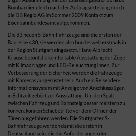
Bombardier gleich nach der Auftragserteilung durch
die DB Regio AG im Sommer 2009 Kontakt zum
Eisenbahnbundesamt aufgenommen.
Die 83 neuen S-Bahn-Fahrzeuge sind die ersten der
Baureihe 430, sie werden also bundesweit erstmals in
der Region Stuttgart eingesetzt. Hans-Albrecht
Krause betont die komfortable Ausstattung der Züge
mit Klimaanlagen und LED-Beleuchtung innen. Zur
Verbesserung der Sicherheit werden die Fahrzeuge
mit Kameras ausgerüstet sein. Auch ein Reisenden-
Informationssystem mit Anzeige von Anschlusszügen
in Echtzeit gehört zur Ausstattung. Um den Spalt
zwischen Fahrzeug und Bahnsteig besser meistern zu
können, können Schiebetritte vor dem Öffnen der
Türen ausgefahren werden. Die Stuttgarter S-
Bahnfahrzeuge werden damit die ersten in
Deutschland sein, die die Anforderungen der