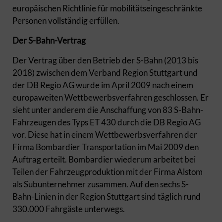
europäischen Richtlinie für mobilitätseingeschränkte
Personen vollständig erfüllen.
Der S-Bahn-Vertrag
Der Vertrag über den Betrieb der S-Bahn (2013 bis
2018) zwischen dem Verband Region Stuttgart und
der DB Regio AG wurde im April 2009 nach einem
europaweiten Wettbewerbsverfahren geschlossen. Er
sieht unter anderem die Anschaffung von 83 S-Bahn-
Fahrzeugen des Typs ET 430 durch die DB Regio AG
vor. Diese hat in einem Wettbewerbsverfahren der
Firma Bombardier Transportation im Mai 2009 den
Auftrag erteilt. Bombardier wiederum arbeitet bei
Teilen der Fahrzeugproduktion mit der Firma Alstom
als Subunternehmer zusammen. Auf den sechs S-
Bahn-Linien in der Region Stuttgart sind täglich rund
330.000 Fahrgäste unterwegs.