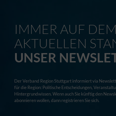
IMMER AUF DE
AKTUELLEN STA
UNSER NEWSLE
Der Verband Region Stuttgart informiert via Newslett
für die Region: Politische Entscheidungen, Veranstal
Hintergrundwissen. Wenn auch Sie künftig den Newsle
abonnieren wollen, dann registrieren Sie sich.