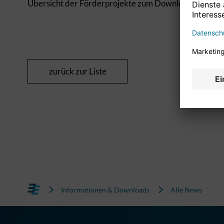
Übersicht der Förderprojekte zum Download
zurück zur Liste
Informationen & Downloads
Alle News