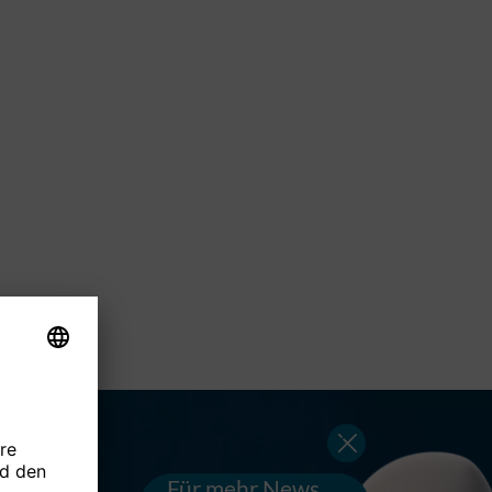
Für mehr News