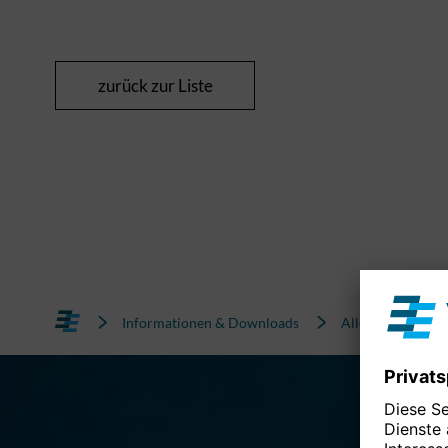
zurück zur Liste
Informationen & Downloads
Alle News