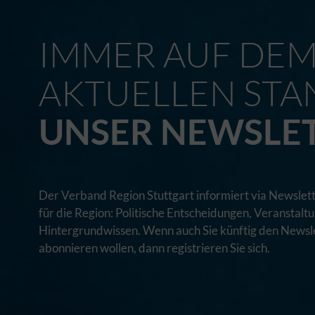
IMMER AUF DE
AKTUELLEN STA
UNSER NEWSLE
Der Verband Region Stuttgart informiert via Newslett
für die Region: Politische Entscheidungen, Veranstal
Hintergrundwissen. Wenn auch Sie künftig den Newsle
abonnieren wollen, dann registrieren Sie sich.