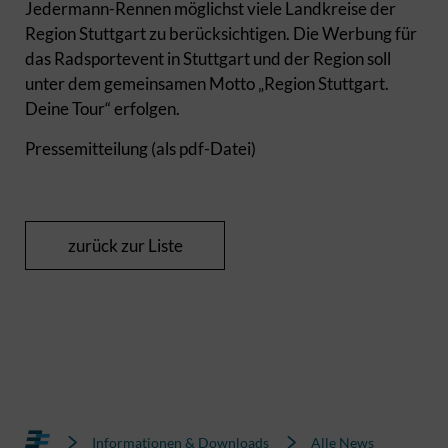
Jedermann-Rennen möglichst viele Landkreise der
Region Stuttgart zu berücksichtigen. Die Werbung für
das Radsportevent in Stuttgart und der Region soll
unter dem gemeinsamen Motto „Region Stuttgart.
Deine Tour“ erfolgen.
Pressemitteilung (als pdf-Datei)
zurück zur Liste
Informationen & Downloads
Alle News