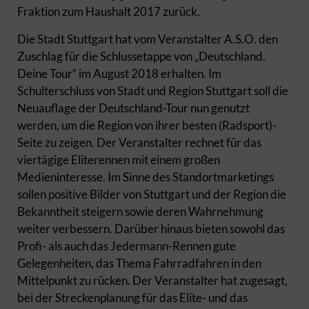
Fraktion zum Haushalt 2017 zurück.
Die Stadt Stuttgart hat vom Veranstalter A.S.O. den
Zuschlag für die Schlussetappe von „Deutschland.
Deine Tour“ im August 2018 erhalten. Im
Schulterschluss von Stadt und Region Stuttgart soll die
Neuauflage der Deutschland-Tour nun genutzt
werden, um die Region von ihrer besten (Radsport)-
Seite zu zeigen. Der Veranstalter rechnet für das
viertägige Eliterennen mit einem großen
Medieninteresse. Im Sinne des Standortmarketings
sollen positive Bilder von Stuttgart und der Region die
Bekanntheit steigern sowie deren Wahrnehmung
weiter verbessern. Darüber hinaus bieten sowohl das
Profi- als auch das Jedermann-Rennen gute
Gelegenheiten, das Thema Fahrradfahren in den
Mittelpunkt zu rücken. Der Veranstalter hat zugesagt,
bei der Streckenplanung für das Elite- und das