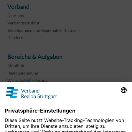
Verband
Über uns
Verbandsstruktur
Beteiligungen und Regionale Initiativen
Karriere
Bereiche & Aufgaben
Mobilität
Regionalplanung
Wirtschaftsförderung
Sport und Kultur
Projekte & Programme
Überblick