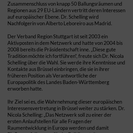
Zusammenschluss von knapp 50 Ballungsräumen und
Regionen aus 29 EU-Ländern vertritt deren Interessen
auf europäischer Ebene. Dr. Schelling wird
Nachfolgerin von Alberto Leboreiro aus Madrid.
Der Verband Region Stuttgart ist seit 2003 ein
Aktivposten in dem Netzwerk und hatte von 2004 bis
2008 bereits die Präsidentschaft inne. „Diese gute
Tradition möchte ich fortführen“, freute sich Dr. Nicola
Schelling über die Wahl. Sie werde ihre Kenntnisse und
Kontakte aus Brüssel einbringen, die sie in ihrer
früheren Position als Verantwortliche der
Europapolitik des Landes Baden-Württemberg
erworben hatte.
Ihr Ziel sei es, die Wahrnehmung dieser europäischen
Interessensvertretung in Brüssel weiter zu stärken. Dr.
Nicola Schelling: „Das Netzwerk soll zu einer der
ersten Anlaufstellen für alle Fragen der
Raumentwicklung in Europa werden und damit