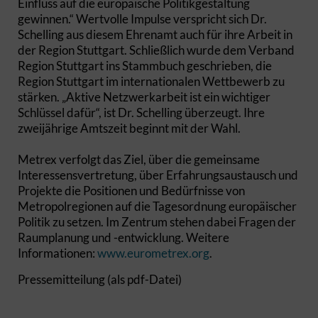
Einfluss auf die europäische Politikgestaltung
gewinnen.“ Wertvolle Impulse verspricht sich Dr.
Schelling aus diesem Ehrenamt auch für ihre Arbeit in
der Region Stuttgart. Schließlich wurde dem Verband
Region Stuttgart ins Stammbuch geschrieben, die
Region Stuttgart im internationalen Wettbewerb zu
stärken. „Aktive Netzwerkarbeit ist ein wichtiger
Schlüssel dafür“, ist Dr. Schelling überzeugt. Ihre
zweijährige Amtszeit beginnt mit der Wahl.
Metrex verfolgt das Ziel, über die gemeinsame
Interessensvertretung, über Erfahrungsaustausch und
Projekte die Positionen und Bedürfnisse von
Metropolregionen auf die Tagesordnung europäischer
Politik zu setzen. Im Zentrum stehen dabei Fragen der
Raumplanung und -entwicklung. Weitere
Informationen:
www.eurometrex.org
.
Pressemitteilung (als pdf-Datei)