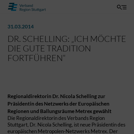
31.03.2014
DR. SCHELLING: „ICH MÖCHTE
DIE GUTE TRADITION
FORTFÜHREN“
Regionaldirektorin Dr. Nicola Schelling zur
Präsidentin des Netzwerks der Europäischen
Regionen und Ballungsräume Metrex gewählt
Die Regionaldirektorin des Verbands Region
Stuttgart, Dr. Nicola Schelling, ist neue Präsidentin des
europäischen Metropolen-Netzwerks Metrex. Der