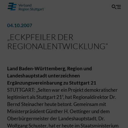
04.10.2007
„ECKPFEILER DER
REGIONALENTWICKLUNG“
Land Baden-Württemberg, Region und
Landeshauptstadt unterzeichnen
Ergänzungsvereinbarung zu Stuttgart 21
STUTTGART: „Selten war ein Projekt demokratischer
legitimiert als Stuttgart 21“, hat Regionaldirektor Dr.
Bernd Steinacher heute betont. Gemeinsam mit
Ministerpräsident Günther H. Oettinger und dem
Oberbürgermeister der Landeshauptstadt, Dr.
Wolfgang Schuster, hat er heute im Staatsministerium