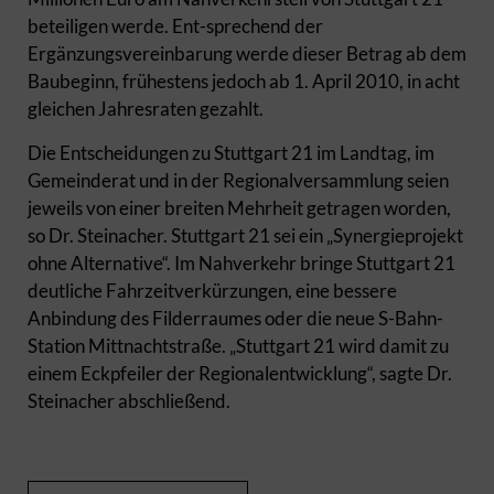
beteiligen werde. Ent-sprechend der
Ergänzungsvereinbarung werde dieser Betrag ab dem
Baubeginn, frühestens jedoch ab 1. April 2010, in acht
gleichen Jahresraten gezahlt.
Die Entscheidungen zu Stuttgart 21 im Landtag, im
Gemeinderat und in der Regionalversammlung seien
jeweils von einer breiten Mehrheit getragen worden,
so Dr. Steinacher. Stuttgart 21 sei ein „Synergieprojekt
ohne Alternative“. Im Nahverkehr bringe Stuttgart 21
deutliche Fahrzeitverkürzungen, eine bessere
Anbindung des Filderraumes oder die neue S-Bahn-
Station Mittnachtstraße. „Stuttgart 21 wird damit zu
einem Eckpfeiler der Regionalentwicklung“, sagte Dr.
Steinacher abschließend.