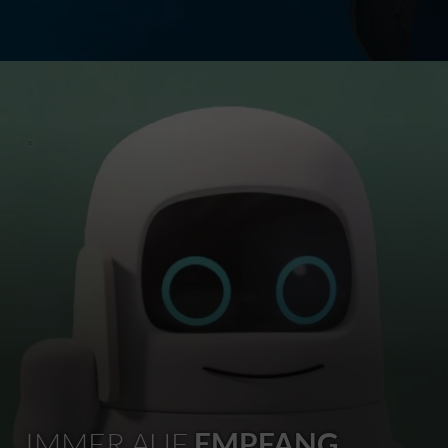
IMMER AUF
EMPFANG