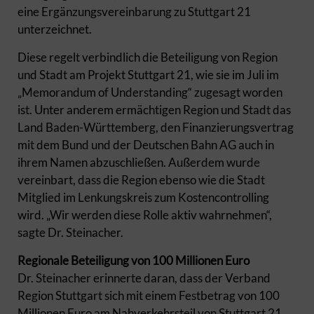
eine Ergänzungsvereinbarung zu Stuttgart 21
unterzeichnet.
Diese regelt verbindlich die Beteiligung von Region
und Stadt am Projekt Stuttgart 21, wie sie im Juli im
„Memorandum of Understanding“ zugesagt worden
ist. Unter anderem ermächtigen Region und Stadt das
Land Baden-Württemberg, den Finanzierungsvertrag
mit dem Bund und der Deutschen Bahn AG auch in
ihrem Namen abzuschließen. Außerdem wurde
vereinbart, dass die Region ebenso wie die Stadt
Mitglied im Lenkungskreis zum Kostencontrolling
wird. „Wir werden diese Rolle aktiv wahrnehmen“,
sagte Dr. Steinacher.
Regionale Beteiligung von 100 Millionen Euro
Dr. Steinacher erinnerte daran, dass der Verband
Region Stuttgart sich mit einem Festbetrag von 100
Millionen Euro am Nahverkehrsteil von Stuttgart 21