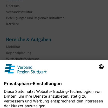
Über uns
Verbandsstruktur
Beteiligungen und Regionale Initiativen
Karriere
Bereiche & Aufgaben
Mobilität
Regionalplanung
Wirtschaftsförderung
Sport und Kultur
Projekte & Programme
Überblick
Informationen & Downloads